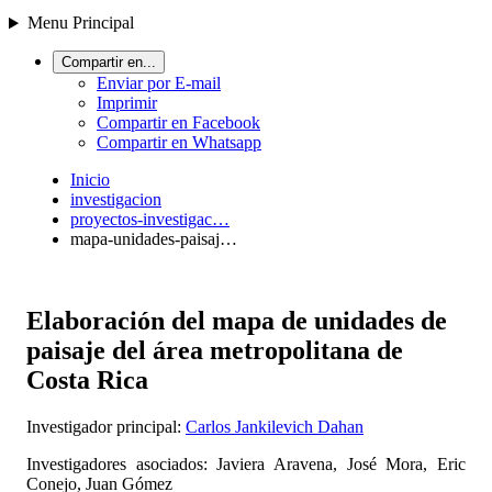
Menu Principal
Compartir en...
Enviar por E-mail
Imprimir
Compartir en Facebook
Compartir en Whatsapp
Inicio
investigacion
proyectos-investigac…
mapa-unidades-paisaj…
Elaboración del mapa de unidades de
paisaje del área metropolitana de
Costa Rica
Investigador principal:
Carlos Jankilevich Dahan
Investigadores asociados: Javiera Aravena, José Mora, Eric
Conejo, Juan Gómez