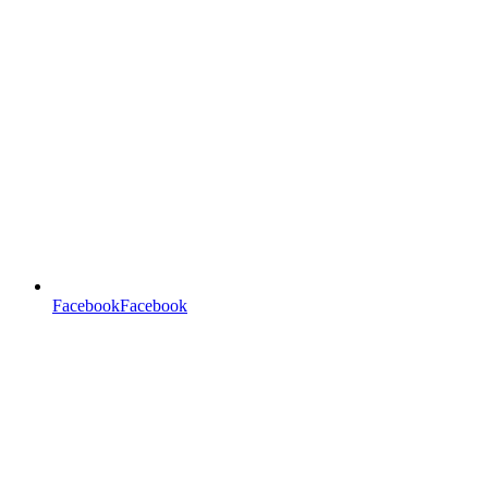
FacebookFacebook