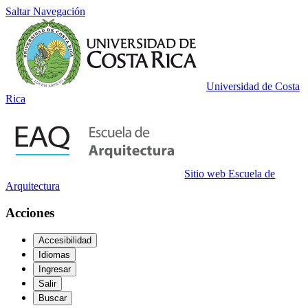
Saltar Navegación
Universidad de Costa
Rica
Sitio web Escuela de
Arquitectura
Acciones
Accesibilidad
Idiomas
Ingresar
Salir
Buscar