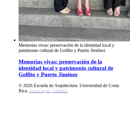
Memorias vivas: preservación de la identidad local y
patrimonio cultural de Golfito y Puerto Jiménez
Memorias vivas: preservación de la
identidad local y patrimonio cultural de
Golfito y Puerto Jiménez
© 2026 Escuela de Arquitectura. Universidad de Costa
Rica.
Aviso legal
.
Créditos
.