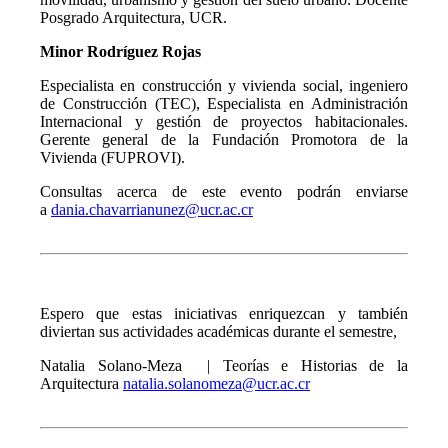
Posgrado Arquitectura, UCR.
Minor Rodríguez Rojas
Especialista en construcción y vivienda social, ingeniero
de Construcción (TEC), Especialista en Administración
Internacional y gestión de proyectos habitacionales.
Gerente general de la Fundación Promotora de la
Vivienda (FUPROVI).
Consultas acerca de este evento podrán enviarse
a
dania.chavarrianunez@ucr.ac.cr
Espero que estas iniciativas enriquezcan y también
diviertan sus actividades académicas durante el semestre,
Natalia Solano-Meza | Teorías e Historias de la
Arquitectura
natalia.solanomeza@ucr.ac.cr