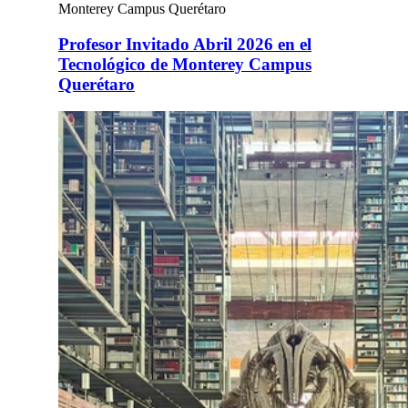
Monterey Campus Querétaro
Profesor Invitado Abril 2026 en el
Tecnológico de Monterey Campus
Querétaro