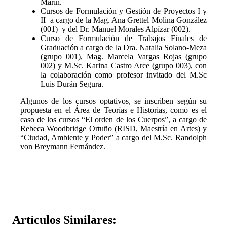
Marín.
Cursos de Formulación y Gestión de Proyectos I y
II a cargo de la Mag. Ana Grettel Molina González
(001) y del Dr. Manuel Morales Alpízar (002).
Curso de Formulación de Trabajos Finales de
Graduación a cargo de la Dra. Natalia Solano-Meza
(grupo 001), Mag. Marcela Vargas Rojas (grupo
002) y M.Sc. Karina Castro Arce (grupo 003), con
la colaboración como profesor invitado del M.Sc
Luis Durán Segura.
Algunos de los cursos optativos, se inscriben según su
propuesta en el Área de Teorías e Historias, como es el
caso de los cursos “El orden de los Cuerpos”, a cargo de
Rebeca Woodbridge Ortuño (RISD, Maestría en Artes) y
“Ciudad, Ambiente y Poder” a cargo del M.Sc. Randolph
von Breymann Fernández.
Artículos
Similares: