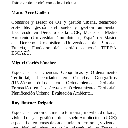
Este evento tendrá como invitados a:
Mario Arce Guillén
Consultor y asesor de OT y gestión urbana, desarrollo
sostenible, gestión del suelo y gestión ambiental.
Licenciado en Derecho de la UCR, Máster en Medio
Ambiente (Universidad Complutense, España) y Máster
en Derecho Urbanístico (Universidad de Burdeos,
Francia). Fundador del partido cantonal TERRA
ESCAZÚ.
Miguel Cortés Sánchez
Especialista en Ciencias Geográficas y Ordenamiento
Territorial, Licenciado en Ciencias Geográficas
(UNA)con énfasis en Ordenamiento Territorial.
Formación en las áreas de Ordenamiento Territorial,
Planificación Urbana, Evaluación Ambiental.
Roy Jiménez Delgado
Especialista en ordenamiento territorial, movilidad urbana,
vivienda y gestión del suelo.Arquitecto (UCR)
especialista en temas de ordenamiento territorial, vivienda,
movilidad, urbanismo y gestión del suelo urbano. Docente