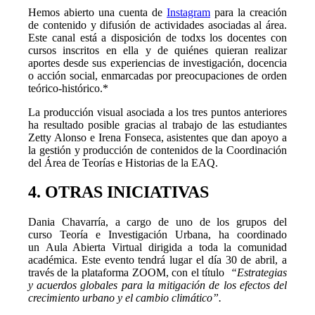
Hemos abierto una cuenta de
Instagram
para la creación
de contenido y difusión de actividades asociadas al área.
Este canal está a disposición de todxs los docentes con
cursos inscritos en ella y de quiénes quieran realizar
aportes desde sus experiencias de investigación, docencia
o acción social, enmarcadas por preocupaciones de orden
teórico-histórico.*
La producción visual asociada a los tres puntos anteriores
ha resultado posible gracias al trabajo de las estudiantes
Zetty Alonso e Irena Fonseca, asistentes que dan apoyo a
la gestión y producción de contenidos de la Coordinación
del Área de Teorías e Historias de la EAQ.
4. OTRAS INICIATIVAS
Dania Chavarría, a cargo de uno de los grupos del
curso Teoría e Investigación Urbana, ha coordinado
un Aula Abierta Virtual dirigida a toda la comunidad
académica. Este evento tendrá lugar el día 30 de abril, a
través de la plataforma ZOOM, con el título
“Estrategias
y acuerdos globales para la mitigación de los efectos del
crecimiento urbano y el cambio climático”.