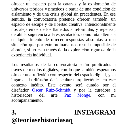
ofrecer un espacio para la catarsis y la exploración de
universos teóricos y prácticos a partir de una condición de
aislamiento y de una crisis global sin precedentes. En ese
sentido, la convocatoria pretende ofrecer, también, un
espacio de escape y de libertad creativa. Intencionalmente
nos alejaremos de los llamados a reformular, y repensar,
de ahí la sugerencia a la especulación, como ruta alterna a
cualquier intento de ofrecer respuestas absolutas a una
situación que por extraordinaria nos resulta imposible de
abordar, si no es a través de la exploración rigurosa de la
experiencia individual.
Los resultados de la convocatoria serán publicados a
través de medios digitales, con lo que también esperamos
ofrecer una reflexión con respecto del espacio digital, y su
lugar en la difusión de la cultura arquitectónica en este
contexto inédito. Este evento será curado por el
diseñador
Oscar Ruiz-Schmidt
y por la curadora e
historiadora del arte
Paz Monge
, con mi
acompañamiento.
3. INSTAGRAM
@teoriasehistoriasaq