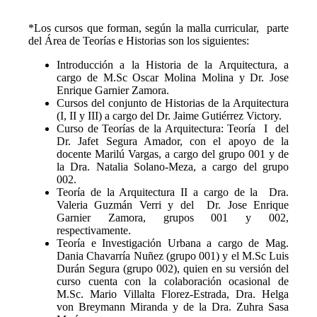
*Los cursos que forman, según la malla curricular, parte
del Área de Teorías e Historias son los siguientes:
Introducción a la Historia de la Arquitectura, a
cargo de M.Sc Oscar Molina Molina y Dr. Jose
Enrique Garnier Zamora.
Cursos del conjunto de Historias de la Arquitectura
(I, II y III) a cargo del Dr. Jaime Gutiérrez Victory.
Curso de Teorías de la Arquitectura: Teoría I del
Dr. Jafet Segura Amador, con el apoyo de la
docente Marilú Vargas, a cargo del grupo 001 y de
la Dra. Natalia Solano-Meza, a cargo del grupo
002.
Teoría de la Arquitectura II a cargo de la Dra.
Valeria Guzmán Verri y del Dr. Jose Enrique
Garnier Zamora, grupos 001 y 002,
respectivamente.
Teoría e Investigación Urbana a cargo de Mag.
Dania Chavarría Nuñez (grupo 001) y el M.Sc Luis
Durán Segura (grupo 002), quien en su versión del
curso cuenta con la colaboración ocasional de
M.Sc. Mario Villalta Florez-Estrada, Dra. Helga
von Breymann Miranda y de la Dra. Zuhra Sasa