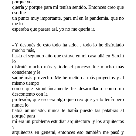
porque yo

quería y porque para mí tenían sentido. Entonces creo que 
eso fue

un punto muy importante, para mí en la pandemia, que no 
me lo

esperaba que pasara así, yo no me quería ir.
- Y después de esto todo ha sido… todo lo he disfrutado 
mucho más,

hasta el segundo año que estuve en mi casa allá en Sarchí 
lo

disfruté mucho más y todo el proceso fue mucho más 
consciente y le

saqué más provecho. Me he metido a más proyectos y al 
mismo tiempo

como que simultáneamente he desarrollado como un 
descontento con la

profesión, que eso era algo que creo que ya lo tenía pero 
nunca lo

había anunciado, nunca le había puesto las palabras al 
porqué para

mí era un problema estudiar arquitectura  y los arquitectos 
y

arquitectas en general, entonces eso también me pasó y 