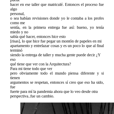
hacer en ese taller que matriculé. Entonces el proceso fue 
algo

personal,
o sea habían revisiones donde yo le contaba a los profes 
como me

sentía, en la primera entrega fue así: bueno, yo tenía 
miedo y no

sabía qué hacer, entonces hice esto
[risas], lo que hice fue pegar un montón de papeles en mi

apartamento y entrelazar cosas y es un poco lo que al final 
terminó

siendo la entrega de taller y mucha gente puede decir ¿Y

e
so

qué tiene que ver con la Arquitectura?
Para mi tiene todo que ver
pero obviamente todo el mundo piensa diferente y si 
tienen

argumentos se respetan, entonces sí creo que eso ha sido, 
fue

fuerte para mí la pandemia ahora que lo veo desde otra

perspectiva..fue un cambio.   