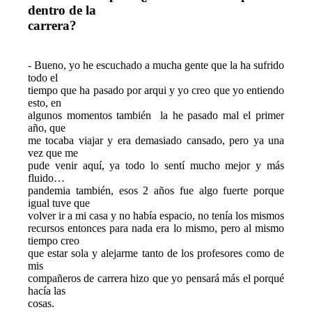
dentro de la

carrera?  
- Bueno, yo he escuchado a mucha gente que la ha sufrido 
todo el

tiempo que ha pasado por arqui y yo creo que yo entiendo 
esto, en

algunos momentos también  la he pasado mal el primer 
año, que

me tocaba viajar y era demasiado cansado, pero ya una 
vez que me

pude venir aquí, ya todo lo sentí mucho mejor y más 
fluido…

pandemia también, esos 2 años fue algo fuerte porque 
igual tuve que

volver ir a mi casa y no había espacio, no tenía los mismos

recursos entonces para nada era lo mismo, pero al mismo 
tiempo creo

que estar sola y alejarme tanto de los profesores como de 
mis

compañeros de carrera hizo que yo pensará más el porqué 
hacía las

cosas.