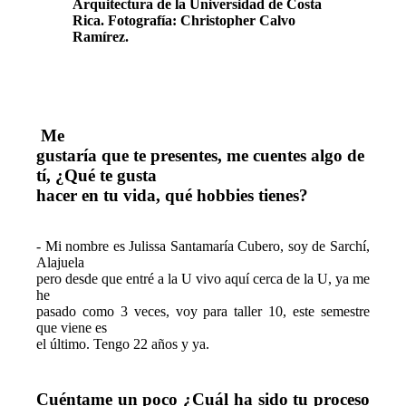
Arquitectura de la Universidad de Costa 
Rica. Fotografía: Christopher Calvo 
Ramírez.
Me

gustaría que te presentes, me cuentes algo de 
tí, ¿Qué te gusta

hacer en tu vida, qué hobbies tienes?
- Mi nombre es Julissa Santamaría Cubero, soy de Sarchí, 
Alajuela

pero desde que entré a la U vivo aquí cerca de la U, ya me 
he

pasado como 3 veces, voy para taller 10, este semestre 
que viene es

el último. Tengo 22 años y ya.
Cuéntame un poco ¿Cuál ha sido tu proceso 