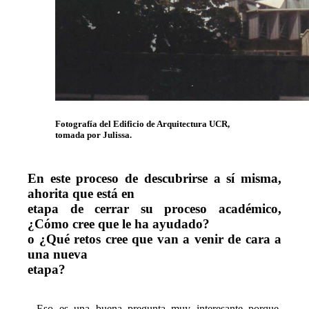
Fotografía del Edificio de Arquitectura UCR,
tomada por Julissa.
En este proceso de descubrirse a sí misma, 
ahorita que está en

etapa de cerrar su proceso académico, 
¿Cómo cree que le ha ayudado?

o ¿Qué retos cree que van a venir de cara a 
una nueva

etapa? 
- Eso es una buena pregunta muy interesante porque, 