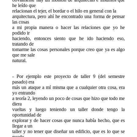
he leído que

relacionan el tejer, el bordar o el hilo en general con la

arquitectura, pero ahí he encontrado una forma de pensar 
las cosas

a mi propia manera o hacer las relaciones que yo he 
podido ir

haciendo, entonces siento que he ido haciendo eso, 
tratando de

tomarme las cosas personales porque creo que ya es algo 
que me sale

natural.
- Por ejemplo este proyecto de taller 9 (del semestre 
pasado) era

más un ataque a mí misma que a cualquier otra cosa, era 
yo entrando

a teoría 2, leyendo un poco de cosas que hizo que todo me 
diera

vueltas y luego teniendo un taller donde tengo la 
oportunidad de

explorar y de hacer cosas que nunca había hecho, que es 
llegar a un

taller y no tener que diseñar un edificio, que es lo que se 
puede
