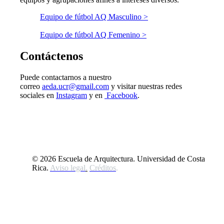
Equipo de fútbol AQ Masculino >
Equipo de fútbol AQ Femenino >
Contáctenos
Puede contactarnos a nuestro
correo
aeda.ucr@gmail.com
y visitar nuestras redes
sociales en
Instagram
y en
Facebook
.
© 2026 Escuela de Arquitectura. Universidad de Costa
Rica.
Aviso legal
.
Créditos
.