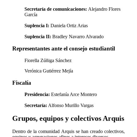
Secretaría de comunicaciones:
Alejandro Flores
García
Suplencia I:
Daniela Ortiz Arias
Suplencia II:
Bradley Navarro Alvarado
Representantes ante el consejo estudiantil
Fiorella Zúñiga Sánchez
Verónica Gutiérrez Mejía
Fiscalía
Presidencia:
Estefanía Arce Montero
Secretaría:
Alfonso Murillo Vargas
Grupos, equipos y colectivos Arquis
Dentro de la comunidad Arquis se han creado colectivos,
equipos y agrupaciones afines a intereses diversos.