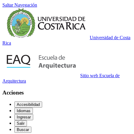
Saltar Navegación
Universidad de Costa
Rica
Sitio web Escuela de
Arquitectura
Acciones
Accesibilidad
Idiomas
Ingresar
Salir
Buscar