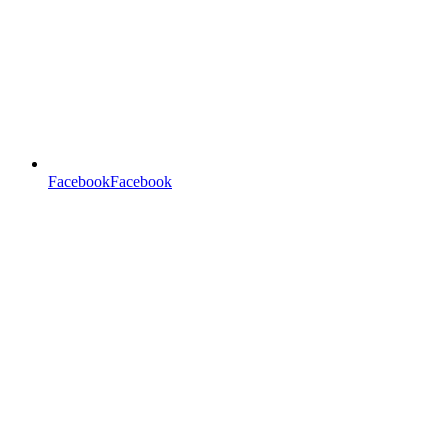
FacebookFacebook