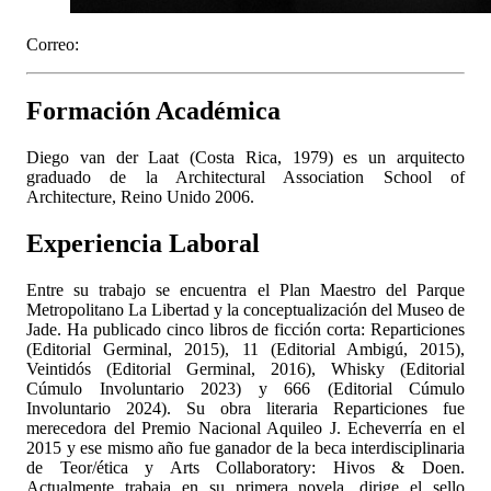
Correo:
Formación Académica
Diego van der Laat (Costa Rica, 1979) es un arquitecto
graduado de la Architectural Association School of
Architecture, Reino Unido 2006.
Experiencia Laboral
Entre su trabajo se encuentra el Plan Maestro del Parque
Metropolitano La Libertad y la conceptualización del Museo de
Jade. Ha publicado cinco libros de ficción corta: Reparticiones
(Editorial Germinal, 2015), 11 (Editorial Ambigú, 2015),
Veintidós (Editorial Germinal, 2016), Whisky (Editorial
Cúmulo Involuntario 2023) y 666 (Editorial Cúmulo
Involuntario 2024). Su obra literaria Reparticiones fue
merecedora del Premio Nacional Aquileo J. Echeverría en el
2015 y ese mismo año fue ganador de la beca interdisciplinaria
de Teor/ética y Arts Collaboratory: Hivos & Doen.
Actualmente trabaja en su primera novela, dirige el sello