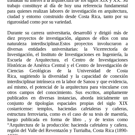
trasladar su interés a la arquitectura de los siglos XIX y XX. Su
trabajo constituye al día de hoy una referencia fundamental
para quienes realizan labores de investigación en arquitectura,
ciudad y entorno construido desde Costa Rica, tanto por su
rigurosidad como por su variedad.
Durante su carrera universitaria, desarrolló y dirigió más de
diez proyectos de investigación, algunos de ellos con una
naturaleza interdisciplinar.Estos proyectos involucraron a
diversas entidades universitarias: la Vicerrectoría de
Investigación, el Instituto de Investigaciones en Ingeniería, la
Escuela de Arquitectura, el Centro de Investigaciones
Históricas de América Central y el Centro de Investigación de
Ciencias Geológicas de la Universidad de Costa
Rica, sugiriendo la diversidad y la capacidad de conexión
interdisciplinar intrínseca en la labor de Sanou y que evidencia,
así mismo, el potencial de la arquitectura para vincularse con
otros campos del conocimiento. Sus escritos, ampliamente
publicados en diversas instancias, aborda inicialmente un
coǌunto de tipologías espaciales propias del siglo XIX
costarricense: templos, haciendas cafetaleras y cañeras,
estructura ferroviaria, como es el caso de su tesis de maestría,
luego publicada en forma de libro , y de textos como
“Arquitectura de la producción: hacienda cafetalera y cañera,
región del Valle del Reventazón y Turrialba, Costa Rica (1890-