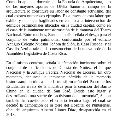
Como lo apuntan docentes de la Escuela de Arquitectura, uno
de los mayores aportes de Ofelia Sanou al campo de la
arquitectura lo constituye su labor de constante activismo, del
cual existen numerosos ejemplos. Es a través de esta labor que
exhibe y denuncia fragilidades en cuanto a la intervención de
edificios patrimoniales ubicados en la ciudad capital, como en
el caso de la inminente transformación de la tramoya del Teatro
Nacional. Entre muchos, Sanou también señala el riesgo para el
coǌunto de valor patrimonial conformado por el edificio
Antiguo Colegio Nuestra Señora de Sión, la Casa Rosada, y el
Castillo Azul a raíz de la construcción de la nueva sede de la
Asamblea Legislativa de Costa Rica.
En el mismo contexto, señala la afectación inminente sobre el
coǌunto de edificaciones de Cuesta de Núñez, el Parque
Nacional y la Antigua Fábrica Nacional de Licores. En otro
momento, denuncia la inminente pérdida de la memoria
históricaarquitectónica ante la transformación del Paseo de los
Estudiantes a raíz de la iniciativa para la creación del Barrio
Chino en la ciudad de San José. Desde este lugar y
desarrollando una suerte de “activismo de la memoria”, Sanou
también ha cuestionado el criterio técnico bajo el cual se
decidió la demolición de la torre del Hospital de Puntarenas,
obra del arquitecto Alberto Linner Díaz, desaparecida en el
2013.