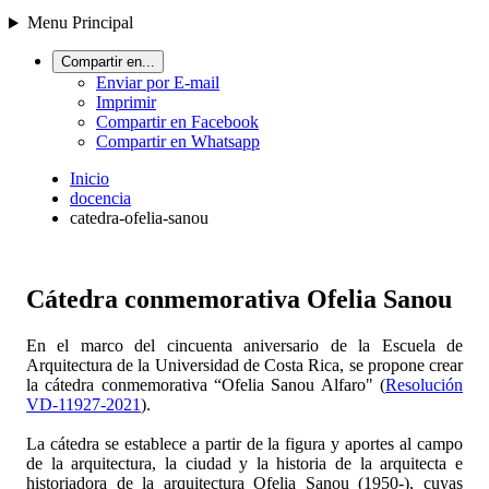
Menu Principal
Compartir en...
Enviar por E-mail
Imprimir
Compartir en Facebook
Compartir en Whatsapp
Inicio
docencia
catedra-ofelia-sanou
Cátedra conmemorativa Ofelia Sanou
En el marco del cincuenta aniversario de la Escuela de
Arquitectura de la Universidad de Costa Rica, se propone crear
la cátedra conmemorativa “Ofelia Sanou Alfaro" (
Resolución
VD-11927-2021
).
La cátedra se establece a partir de la figura y aportes al campo
de la arquitectura, la ciudad y la historia de la arquitecta e
historiadora de la arquitectura Ofelia Sanou (1950-), cuyas