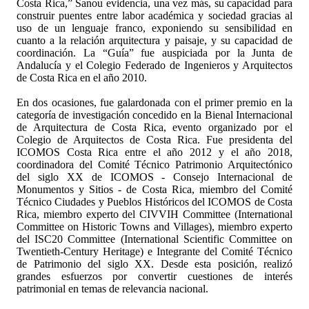
Costa Rica,” Sanou evidencia, una vez más, su capacidad para
construir puentes entre labor académica y sociedad gracias al
uso de un lenguaje franco, exponiendo su sensibilidad en
cuanto a la relación arquitectura y paisaje, y su capacidad de
coordinación. La “Guía” fue auspiciada por la Junta de
Andalucía y el Colegio Federado de Ingenieros y Arquitectos
de Costa Rica en el año 2010.
En dos ocasiones, fue galardonada con el primer premio en la
categoría de investigación concedido en la Bienal Internacional
de Arquitectura de Costa Rica, evento organizado por el
Colegio de Arquitectos de Costa Rica. Fue presidenta del
ICOMOS Costa Rica entre el año 2012 y el año 2018,
coordinadora del Comité Técnico Patrimonio Arquitectónico
del siglo XX de ICOMOS - Consejo Internacional de
Monumentos y Sitios - de Costa Rica, miembro del Comité
Técnico Ciudades y Pueblos Históricos del ICOMOS de Costa
Rica, miembro experto del CIVVIH Committee (International
Committee on Historic Towns and Villages), miembro experto
del ISC20 Committee (International Scientific Committee on
Twentieth-Century Heritage) e Integrante del Comité Técnico
de Patrimonio del siglo XX. Desde esta posición, realizó
grandes esfuerzos por convertir cuestiones de interés
patrimonial en temas de relevancia nacional.