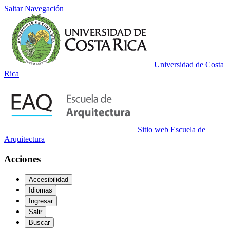
Saltar Navegación
Universidad de Costa
Rica
Sitio web Escuela de
Arquitectura
Acciones
Accesibilidad
Idiomas
Ingresar
Salir
Buscar