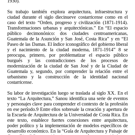
1930).
Su trabajo también explora arquitectura, infraestructura y
ciudad durante el siglo diecinueve costarricense como en el
caso del texto “Orden, progreso y civilización (1871-1914).
Transformaciones urbanas y arquitectónicas.” En “El espacio
público decimonónico: dos ciudades centroamericanas,
Guatemala de la Asunción y San José, Costa Rica” y en “El
Paseo de las Damas. El índice iconográfico del gobierno liberal
y el nacimiento de la ciudad moderna, 1871-1914” 8 se
preocupa, primero, por problematizar el espacio público
burgués y las contradicciones de los procesos de
modernización de la ciudad de San José y de la Ciudad de
Guatemala y, segundo, por comprender la relación entre el
urbanismo y la construcción de la identidad nacional
costarricense.
Su labor de investigación luego se traslada al siglo XX. En el
texto “La Arquitectura,” Sanou identifica una serie de eventos
y personajes clave para comprender el contexto de la profesión
en ese período.9 Entre ellos sobresale la creación y apertura de
la Escuela de Arquitectura de la Universidad de Costa Rica. En
este texto, establece fuertes conexiones entre arquitectura,
poder político y la implementación de modelos específicos de
desarrollo económico. En la “Guía de Arquitectura y Paisaje de