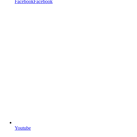
FacebookFacebook
Youtube