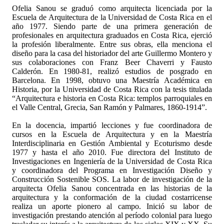
Ofelia Sanou se graduó como arquitecta licenciada por la
Escuela de Arquitectura de la Universidad de Costa Rica en el
año 1977. Siendo parte de una primera generación de
profesionales en arquitectura graduados en Costa Rica, ejerció
la profesión liberalmente. Entre sus obras, ella menciona el
diseño para la casa del historiador del arte Guillermo Montero y
sus colaboraciones con Franz Beer Chaverri y Fausto
Calderón. En 1980-81, realizó estudios de posgrado en
Barcelona. En 1998, obtuvo una Maestría Académica en
Historia, por la Universidad de Costa Rica con la tesis titulada
“Arquitectura e historia en Costa Rica: templos parroquiales en
el Valle Central, Grecia, San Ramón y Palmares, 1860-1914”.
En la docencia, impartió lecciones y fue coordinadora de
cursos en la Escuela de Arquitectura y en la Maestría
Interdisciplinaria en Gestión Ambiental y Ecoturismo desde
1977 y hasta el año 2010. Fue directora del Instituto de
Investigaciones en Ingeniería de la Universidad de Costa Rica
y coordinadora del Programa en Investigación Diseño y
Construcción Sostenible SOS. La labor de investigación de la
arquitecta Ofelia Sanou concentrada en las historias de la
arquitectura y la conformación de la ciudad costarricense
realiza un aporte pionero al campo. Inició su labor de
investigación prestando atención al período colonial para luego