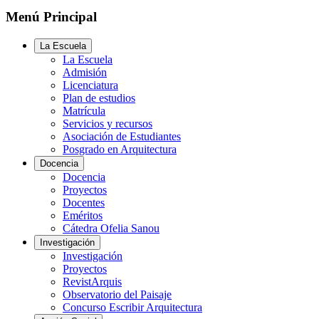
Menú Principal
La Escuela
La Escuela
Admisión
Licenciatura
Plan de estudios
Matrícula
Servicios y recursos
Asociación de Estudiantes
Posgrado en Arquitectura
Docencia
Docencia
Proyectos
Docentes
Eméritos
Cátedra Ofelia Sanou
Investigación
Investigación
Proyectos
RevistArquis
Observatorio del Paisaje
Concurso Escribir Arquitectura