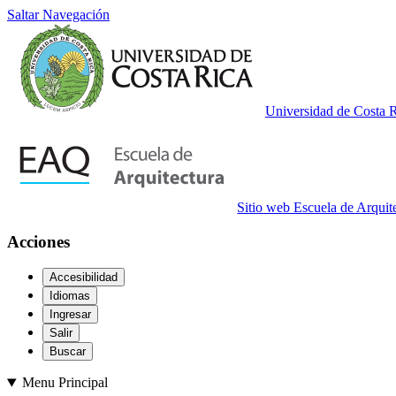
Saltar Navegación
Universidad de Costa 
Sitio web Escuela de Arquit
Acciones
Accesibilidad
Idiomas
Ingresar
Salir
Buscar
Menu Principal