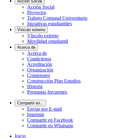
Acción Social
Acción Social
Proyectos
Trabajo Comunal Universitario
Iniciativas estudiantiles
Vínculo externo
Vínculo externo
Movilidad estudiantil
Acerca de
Acerca de
Contáctenos
Acreditación
Organización
Comisiones
Construcción Plan Estudios
Historia
Preguntas frecuentes
Compartir en...
Enviar por E-mail
Imprimir
Compartir en Facebook
Compartir en Whatsapp
Inicio