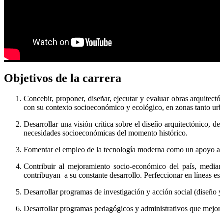
Objetivos de la carrera
Concebir, proponer, diseñar, ejecutar y evaluar obras arquitect
con su contexto socioeconómico y ecológico, en zonas tanto ur
Desarrollar una visión crítica sobre el diseño arquitectónico, d
necesidades socioeconómicas del momento histórico.
Fomentar el empleo de la tecnología moderna como un apoyo al
Contribuir al mejoramiento socio-económico del país, median
contribuyan a su constante desarrollo. Perfeccionar en líneas e
Desarrollar programas de investigación y acción social (diseño y
Desarrollar programas pedagógicos y administrativos que mejor