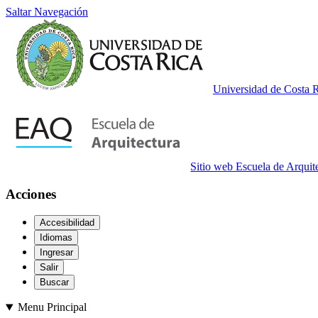
Saltar Navegación
Universidad de Costa 
Sitio web Escuela de Arquit
Acciones
Accesibilidad
Idiomas
Ingresar
Salir
Buscar
Menu Principal