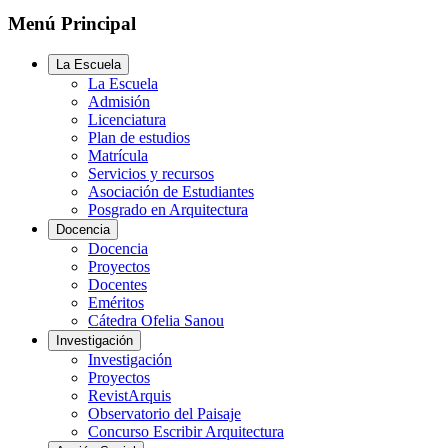
Menú Principal
La Escuela
La Escuela
Admisión
Licenciatura
Plan de estudios
Matrícula
Servicios y recursos
Asociación de Estudiantes
Posgrado en Arquitectura
Docencia
Docencia
Proyectos
Docentes
Eméritos
Cátedra Ofelia Sanou
Investigación
Investigación
Proyectos
RevistArquis
Observatorio del Paisaje
Concurso Escribir Arquitectura