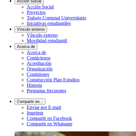
Acción Social
Acción Social
Proyectos
Trabajo Comunal Universitario
Iniciativas estudiantiles
Vínculo externo
Vínculo externo
Movilidad estudiantil
Acerca de
Acerca de
Contáctenos
Acreditación
Organización
Comisiones
Construcción Plan Estudios
Historia
Preguntas frecuentes
Compartir en...
Enviar por E-mail
Imprimir
Compartir en Facebook
Compartir en Whatsapp