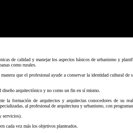
ónicas de calidad y manejar los aspectos básicos de urbanismo y planifi
banas como rurales.
e manera que el profesional ayude a conservar la identidad cultural de s
 diseño arquitectónico y no como un fin en sí mismo.
te la formación de arquitectos y arquitectas conocedores de su reali
specializadas, al profesional de arquitectura y urbanismo, con programa
 servicios).
en cada vez más los objetivos planteados.