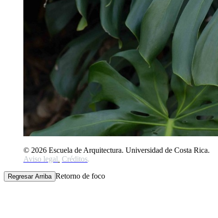
© 2026 Escuela de Arquitectura. Universidad de Costa Rica.
Aviso legal
.
Créditos
.
Retorno de foco
Regresar Arriba