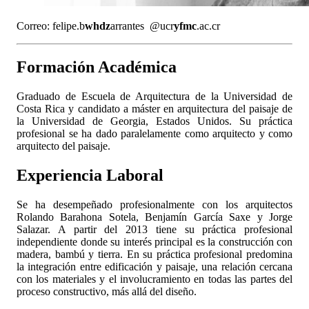
Correo:
felipe.b
whdz
arrantes
@ucr
yfmc
.ac.cr
Formación Académica
Graduado de Escuela de Arquitectura de la Universidad de
Costa Rica y candidato a máster en arquitectura del paisaje de
la Universidad de Georgia, Estados Unidos. Su práctica
profesional se ha dado paralelamente como arquitecto y como
arquitecto del paisaje.
Experiencia Laboral
Se ha desempeñado profesionalmente con los arquitectos
Rolando Barahona Sotela, Benjamín García Saxe y Jorge
Salazar. A partir del 2013 tiene su práctica profesional
independiente donde su interés principal es la construcción con
madera, bambú y tierra. En su práctica profesional predomina
la integración entre edificación y paisaje, una relación cercana
con los materiales y el involucramiento en todas las partes del
proceso constructivo, más allá del diseño.