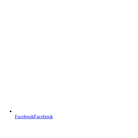
FacebookFacebook