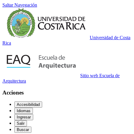
Saltar Navegación
Universidad de Costa
Rica
Sitio web Escuela de
Arquitectura
Acciones
Accesibilidad
Idiomas
Ingresar
Salir
Buscar