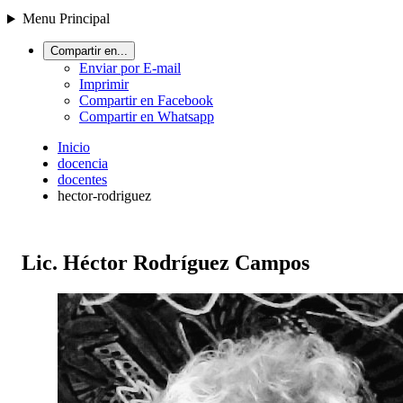
Menu Principal
Compartir en...
Enviar por E-mail
Imprimir
Compartir en Facebook
Compartir en Whatsapp
Inicio
docencia
docentes
hector-rodriguez
Lic. Héctor Rodríguez Campos