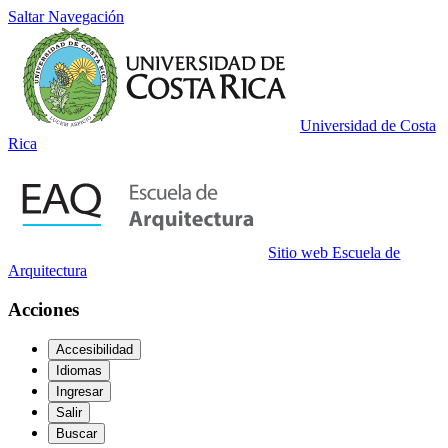
Saltar Navegación
Universidad de Costa
Rica
Sitio web Escuela de
Arquitectura
Acciones
Accesibilidad
Idiomas
Ingresar
Salir
Buscar