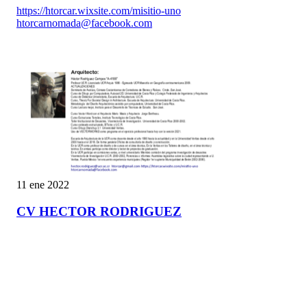
https://htorcar.wixsite.com/misitio-uno
htorcarnomada@facebook.com
11 ene 2022
CV HECTOR RODRIGUEZ