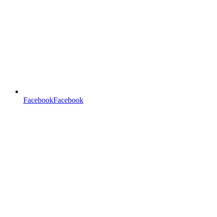
FacebookFacebook