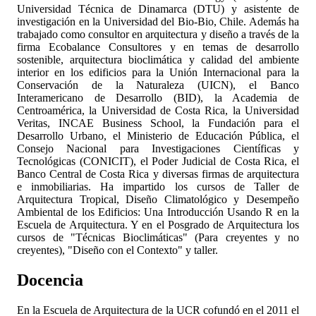
Universidad Técnica de Dinamarca (DTU) y asistente de
investigación en la Universidad del Bio-Bio, Chile. Además ha
trabajado como consultor en arquitectura y diseño a través de la
firma Ecobalance Consultores y en temas de desarrollo
sostenible, arquitectura bioclimática y calidad del ambiente
interior en los edificios para la Unión Internacional para la
Conservación de la Naturaleza (UICN), el Banco
Interamericano de Desarrollo (BID), la Academia de
Centroamérica, la Universidad de Costa Rica, la Universidad
Veritas, INCAE Business School, la Fundación para el
Desarrollo Urbano, el Ministerio de Educación Pública, el
Consejo Nacional para Investigaciones Científicas y
Tecnológicas (CONICIT), el Poder Judicial de Costa Rica, el
Banco Central de Costa Rica y diversas firmas de arquitectura
e inmobiliarias. Ha impartido los cursos de Taller de
Arquitectura Tropical, Diseño Climatológico y Desempeño
Ambiental de los Edificios: Una Introducción Usando R en la
Escuela de Arquitectura. Y en el Posgrado de Arquitectura los
cursos de "Técnicas Bioclimáticas" (Para creyentes y no
creyentes), "Diseño con el Contexto" y taller.
Docencia
En la Escuela de Arquitectura de la UCR cofundó en el 2011 el