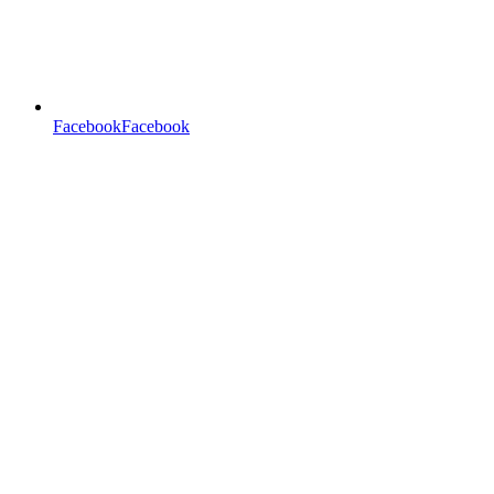
FacebookFacebook