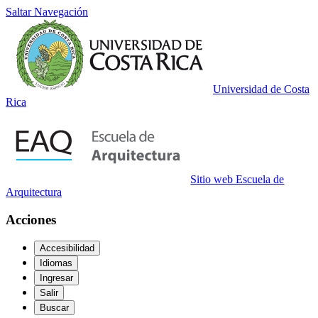
Saltar Navegación
Universidad de Costa
Rica
Sitio web Escuela de
Arquitectura
Acciones
Accesibilidad
Idiomas
Ingresar
Salir
Buscar