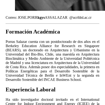
Correo:
JOSE.PORR
kgys
ASSALAZAR
@ucr
fdnl
.ac.cr
Formación Académica
Porras Salazar cuenta con un postdoctorado de dos años en el
Berkeley Education Alliance for Research en Singapore
(BEARS), un doctorado en Arquitectura y Urbanismo en la
Universidad del Bio-Bio, Chile, una maestría en Arquitectura
Bioclimática y Medio Ambiente de la Universidad Politécnica
de Madrid y una licenciatura en Arquitectura de la Universidad
de Costa Rica. Además posee dos especialidades, la primera en
Políticas Energéticas para el Desarrollo Sostenible de la
Universidad Técnica de Berlín e InWEnt y la segunda en
Desarrollo Sostenible del INCAE Business School.
Experiencia Laboral
Ha sido investigador doctoral invitado en el International
Centre for Indoor Environment and Energy (ICIEE) de la