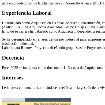
para emprendedores, de la Alianza para el Desarrollo Aliarse, MICCIT
Experiencia Laboral
Ha trabajado como Arquitecta en las áreas de diseño, construcción, 
(Ardico S.A.), M Arquitectos Asociados, Grupo Celajes Playa Carril
largo de su carrera ha trabajado como Arquitecta Independiente realiz
Se ha desempeñado en el área del diseño industrial para empresas es
producción industrial.
Laboró para Rinnova Proyectos diseñando propuestas de Proyectos de
Docencia
En el 2022 se incorpora como docente de la Escuela de Arquitectura 
Intereses
Le interesa continuar desarrollándose en el área de la gestión de la vi