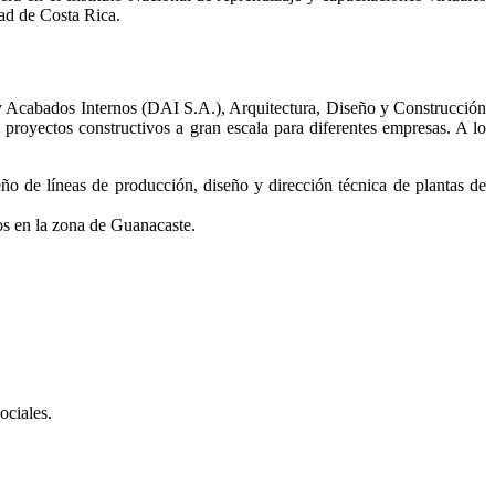
ad de Costa Rica.
 y Acabados Internos (DAI S.A.), Arquitectura, Diseño y Construcción
royectos constructivos a gran escala para diferentes empresas. A lo
ño de líneas de producción, diseño y dirección técnica de plantas de
s en la zona de Guanacaste.
ociales.