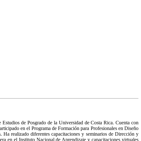
e Estudios de Posgrado de la Universidad de Costa Rica. Cuenta con
 participado en el Programa de Formación para Profesionales en Diseño
 Ha realizado diferentes capacitaciones y seminarios de Dirección y
ra en el Instituto Nacional de Aprendizaje y capacitaciones virtuales