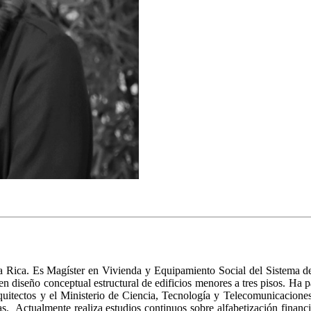
 Rica. Es Magíster en Vivienda y Equipamiento Social del Sistema d
 en diseño conceptual estructural de edificios menores a tres pisos. Ha
uitectos y el Ministerio de Ciencia, Tecnología y Telecomunicaciones.
s. Actualmente realiza estudios continuos sobre alfabetización financie