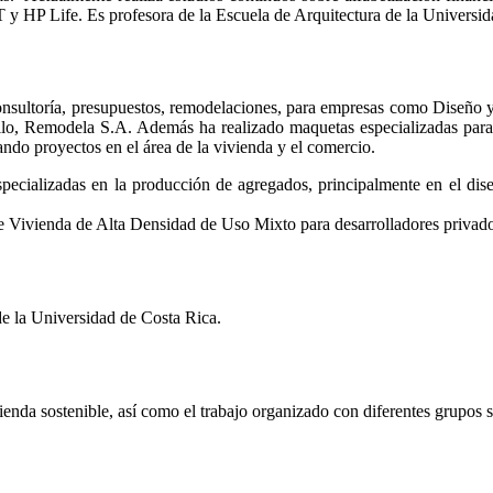
 y HP Life. Es profesora de la Escuela de Arquitectura de la Universid
consultoría, presupuestos, remodelaciones, para empresas como Diseño
lo, Remodela S.A. Además ha realizado maquetas especializadas para p
ando proyectos en el área de la vivienda y el comercio.
pecializadas en la producción de agregados, principalmente en el dise
 Vivienda de Alta Densidad de Uso Mixto para desarrolladores privado
de la Universidad de Costa Rica.
vienda sostenible, así como el trabajo organizado con diferentes grupos s