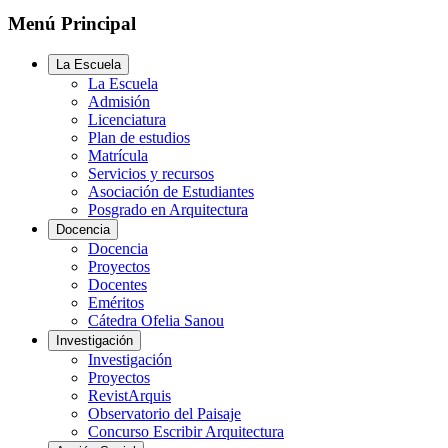
Menú Principal
La Escuela
La Escuela
Admisión
Licenciatura
Plan de estudios
Matrícula
Servicios y recursos
Asociación de Estudiantes
Posgrado en Arquitectura
Docencia
Docencia
Proyectos
Docentes
Eméritos
Cátedra Ofelia Sanou
Investigación
Investigación
Proyectos
RevistArquis
Observatorio del Paisaje
Concurso Escribir Arquitectura