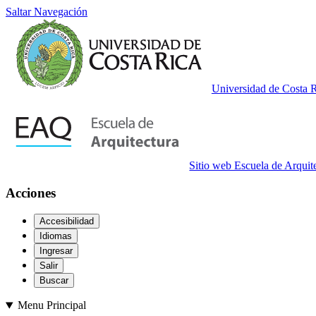
Saltar Navegación
Universidad de Costa 
Sitio web Escuela de Arquit
Acciones
Accesibilidad
Idiomas
Ingresar
Salir
Buscar
Menu Principal