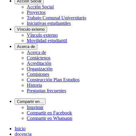
Acción Social
Acción Social
Proyectos
Trabajo Comunal Universitario
Iniciativas estudiantiles
Vínculo externo
Vínculo externo
Movilidad estudiantil
Acerca de
Acerca de
Contáctenos
Acreditación
Organización
Comisiones
Construcción Plan Estudios
Historia
Preguntas frecuentes
Compartir en...
Imprimir
Compartir en Facebook
Compartir en Whatsapp
Inicio
docencia