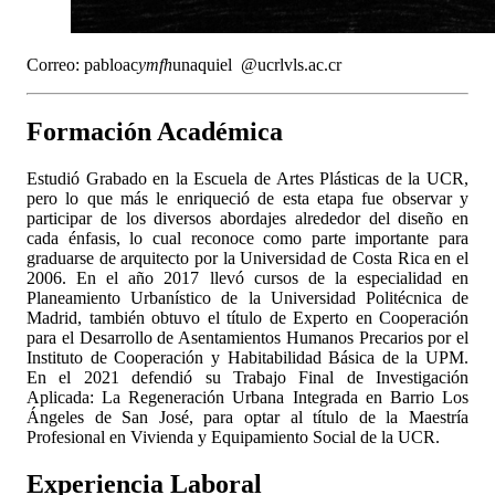
Correo:
pabloac
ymfh
unaquiel
@ucr
lvls
.ac.cr
Formación Académica
Estudió Grabado en la Escuela de Artes Plásticas de la UCR,
pero lo que más le enriqueció de esta etapa fue observar y
participar de los diversos abordajes alrededor del diseño en
cada énfasis, lo cual reconoce como parte importante para
graduarse de arquitecto por la Universidad de Costa Rica en el
2006. En el año 2017 llevó cursos de la especialidad en
Planeamiento Urbanístico de la Universidad Politécnica de
Madrid, también obtuvo el título de Experto en Cooperación
para el Desarrollo de Asentamientos Humanos Precarios por el
Instituto de Cooperación y Habitabilidad Básica de la UPM.
En el 2021 defendió su Trabajo Final de Investigación
Aplicada: La Regeneración Urbana Integrada en Barrio Los
Ángeles de San José, para optar al título de la Maestría
Profesional en Vivienda y Equipamiento Social de la UCR.
Experiencia Laboral