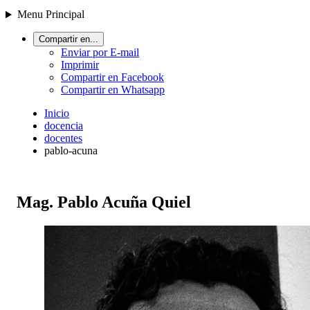
Menu Principal
Compartir en...
Enviar por E-mail
Imprimir
Compartir en Facebook
Compartir en Whatsapp
Inicio
docencia
docentes
pablo-acuna
Mag. Pablo Acuña Quiel