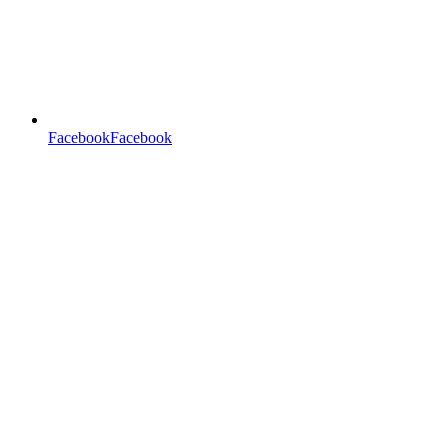
FacebookFacebook