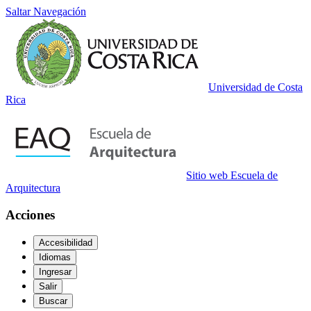
Saltar Navegación
Universidad de Costa
Rica
Sitio web Escuela de
Arquitectura
Acciones
Accesibilidad
Idiomas
Ingresar
Salir
Buscar