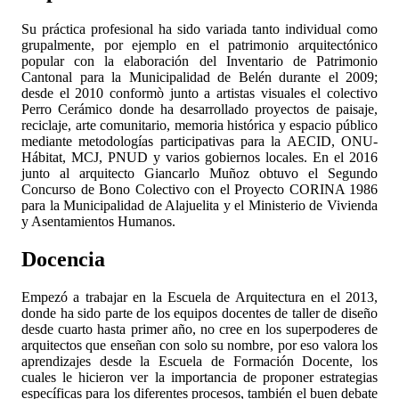
Su práctica profesional ha sido variada tanto individual como
grupalmente, por ejemplo en el patrimonio arquitectónico
popular con la elaboración del Inventario de Patrimonio
Cantonal para la Municipalidad de Belén durante el 2009;
desde el 2010 conformò junto a artistas visuales el colectivo
Perro Cerámico donde ha desarrollado proyectos de paisaje,
reciclaje, arte comunitario, memoria histórica y espacio público
mediante metodologías participativas para la AECID, ONU-
Hábitat, MCJ, PNUD y varios gobiernos locales. En el 2016
junto al arquitecto Giancarlo Muñoz obtuvo el Segundo
Concurso de Bono Colectivo con el Proyecto CORINA 1986
para la Municipalidad de Alajuelita y el Ministerio de Vivienda
y Asentamientos Humanos.
Docencia
Empezó a trabajar en la Escuela de Arquitectura en el 2013,
donde ha sido parte de los equipos docentes de taller de diseño
desde cuarto hasta primer año, no cree en los superpoderes de
arquitectos que enseñan con solo su nombre, por eso valora los
aprendizajes desde la Escuela de Formación Docente, los
cuales le hicieron ver la importancia de proponer estrategias
específicas para los diferentes procesos, también el buen debate