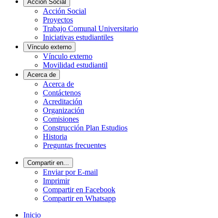
Acción Social
Acción Social
Proyectos
Trabajo Comunal Universitario
Iniciativas estudiantiles
Vínculo externo
Vínculo externo
Movilidad estudiantil
Acerca de
Acerca de
Contáctenos
Acreditación
Organización
Comisiones
Construcción Plan Estudios
Historia
Preguntas frecuentes
Compartir en...
Enviar por E-mail
Imprimir
Compartir en Facebook
Compartir en Whatsapp
Inicio