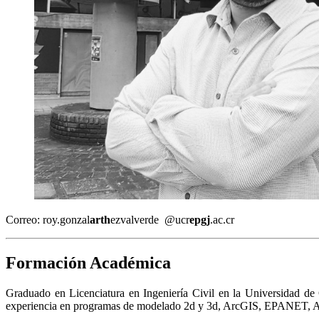
Correo:
roy.gonzal
arth
ezvalverde
@ucr
epgj
.ac.cr
Formación Académica
Graduado en Licenciatura en Ingeniería Civil en la Universidad de
experiencia en programas de modelado 2d y 3d, ArcGIS, EPANET, Alli