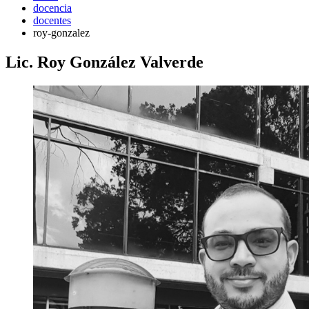
docencia
docentes
roy-gonzalez
Lic. Roy González Valverde