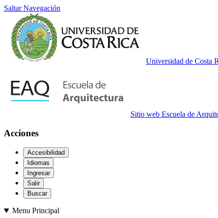
Saltar Navegación
Universidad de Costa 
Sitio web Escuela de Arquit
Acciones
Accesibilidad
Idiomas
Ingresar
Salir
Buscar
Menu Principal