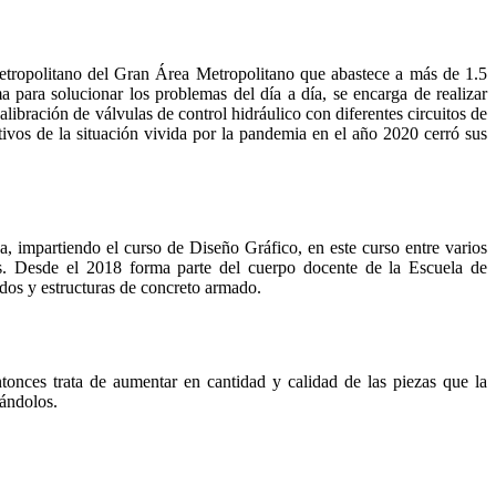
Metropolitano del Gran Área Metropolitano que abastece a más de 1.5
 para solucionar los problemas del día a día, se encarga de realizar
libración de válvulas de control hidráulico con diferentes circuitos de
vos de la situación vivida por la pandemia en el año 2020 cerró sus
, impartiendo el curso de Diseño Gráfico, en este curso entre varios
iares. Desde el 2018 forma parte del cuerpo docente de la Escuela de
idos y estructuras de concreto armado.
onces trata de aumentar en cantidad y calidad de las piezas que la
gándolos.