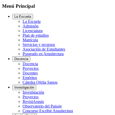
Menú Principal
La Escuela
La Escuela
Admisión
Licenciatura
Plan de estudios
Matrícula
Servicios y recursos
Asociación de Estudiantes
Posgrado en Arquitectura
Docencia
Docencia
Proyectos
Docentes
Eméritos
Cátedra Ofelia Sanou
Investigación
Investigación
Proyectos
RevistArquis
Observatorio del Paisaje
Concurso Escribir Arquitectura