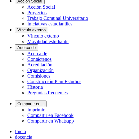
Acción Social
Acción Social
Proyectos
Trabajo Comunal Universitario
Iniciativas estudiantiles
Vínculo externo
Vínculo externo
Movilidad estudiantil
Acerca de
Acerca de
Contáctenos
Acreditación
Organización
Comisiones
Construcción Plan Estudios
Historia
Preguntas frecuentes
Compartir en...
Imprimir
Compartir en Facebook
Compartir en Whatsapp
Inicio
docencia