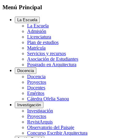
Menú Principal
La Escuela
La Escuela
Admisión
Licenciatura
Plan de estudios
Matrícula
Servicios y recursos
Asociación de Estudiantes
Posgrado en Arquitectura
Docencia
Docencia
Proyectos
Docentes
Eméritos
Cátedra Ofelia Sanou
Investigación
Investigación
Proyectos
RevistArquis
Observatorio del Paisaje
Concurso Escribir Arquitectura