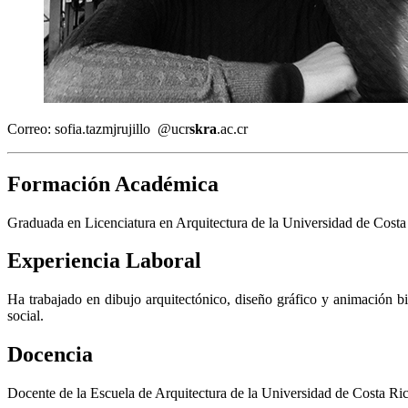
Correo:
sofia.t
azmj
rujillo
@ucr
skra
.ac.cr
Formación Académica
Graduada en Licenciatura en Arquitectura de la Universidad de Costa Ri
Experiencia Laboral
Ha trabajado en dibujo arquitectónico, diseño gráfico y animación b
social.
Docencia
Docente de la Escuela de Arquitectura de la Universidad de Costa Ri