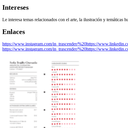
Intereses
Le interesa temas relacionados con el arte, la ilustración y temáticas 
Enlaces
https://www.instagram.com/in_trascender/%20https://www.linkedin.com
https://www.instagram.com/in_trascender/%20https://www.linkedin.com