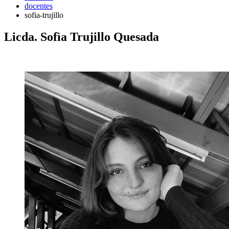
docentes
sofia-trujillo
Licda. Sofìa Trujillo Quesada