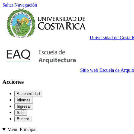
Saltar Navegación
Universidad de Costa 
Sitio web Escuela de Arquit
Acciones
Accesibilidad
Idiomas
Ingresar
Salir
Buscar
Menu Principal