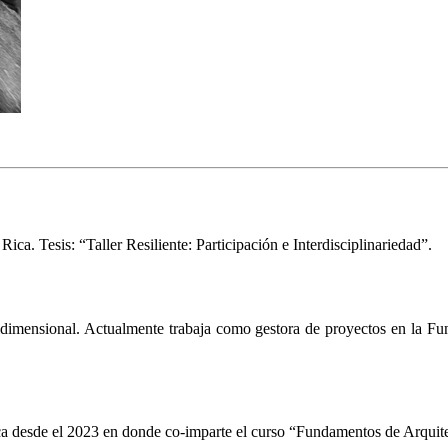
ca. Tesis: “Taller Resiliente: Participación e Interdisciplinariedad”.
idimensional. Actualmente trabaja como gestora de proyectos en la Fun
ca desde el 2023 en donde co-imparte el curso “Fundamentos de Arquite