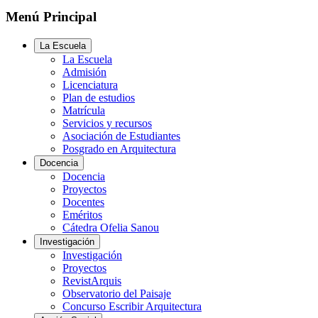
Menú Principal
La Escuela
La Escuela
Admisión
Licenciatura
Plan de estudios
Matrícula
Servicios y recursos
Asociación de Estudiantes
Posgrado en Arquitectura
Docencia
Docencia
Proyectos
Docentes
Eméritos
Cátedra Ofelia Sanou
Investigación
Investigación
Proyectos
RevistArquis
Observatorio del Paisaje
Concurso Escribir Arquitectura