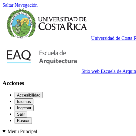
Saltar Navegación
Universidad de Costa 
Sitio web Escuela de Arquit
Acciones
Accesibilidad
Idiomas
Ingresar
Salir
Buscar
Menu Principal