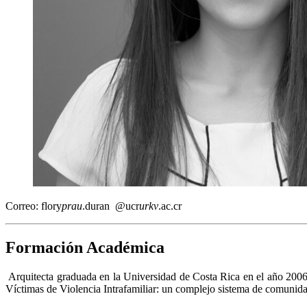
Correo:
flory
prau
.duran
@ucr
urkv
.ac.cr
Formación Académica
Arquitecta graduada en la Universidad de Costa Rica en el año 2006.
Víctimas de Violencia Intrafamiliar: un complejo sistema de comunida