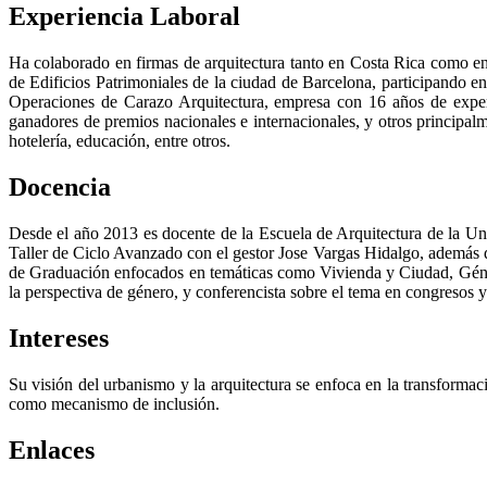
Experiencia Laboral
Ha colaborado en firmas de arquitectura tanto en Costa Rica como en
de Edificios Patrimoniales de la ciudad de Barcelona, participando en
Operaciones de Carazo Arquitectura, empresa con 16 años de experie
ganadores de premios nacionales e internacionales, y otros principalme
hotelería, educación, entre otros.
Docencia
Desde el año 2013 es docente de la Escuela de Arquitectura de la Un
Taller de Ciclo Avanzado con el gestor Jose Vargas Hidalgo, además 
de Graduación enfocados en temáticas como Vivienda y Ciudad, Género
la perspectiva de género, y conferencista sobre el tema en congresos 
Intereses
Su visión del urbanismo y la arquitectura se enfoca en la transformac
como mecanismo de inclusión.
Enlaces