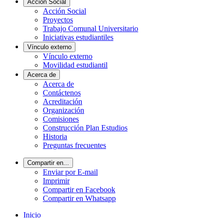
Acción Social
Acción Social
Proyectos
Trabajo Comunal Universitario
Iniciativas estudiantiles
Vínculo externo
Vínculo externo
Movilidad estudiantil
Acerca de
Acerca de
Contáctenos
Acreditación
Organización
Comisiones
Construcción Plan Estudios
Historia
Preguntas frecuentes
Compartir en...
Enviar por E-mail
Imprimir
Compartir en Facebook
Compartir en Whatsapp
Inicio