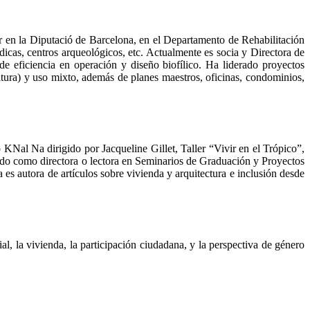
r en la Diputació de Barcelona, en el Departamento de Rehabilitación
dicas, centros arqueológicos, etc. Actualmente es socia y Directora de
e eficiencia en operación y diseño biofílico. Ha liderado proyectos
 altura) y uso mixto, además de planes maestros, oficinas, condominios,
Nal Na dirigido por Jacqueline Gillet, Taller “Vivir en el Trópico”,
ado como directora o lectora en Seminarios de Graduación y Proyectos
 autora de artículos sobre vivienda y arquitectura e inclusión desde
l, la vivienda, la participación ciudadana, y la perspectiva de género