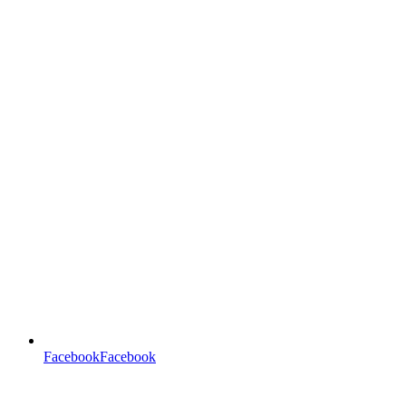
FacebookFacebook