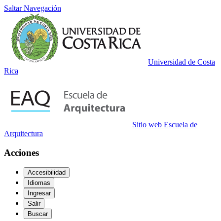
Saltar Navegación
Universidad de Costa
Rica
Sitio web Escuela de
Arquitectura
Acciones
Accesibilidad
Idiomas
Ingresar
Salir
Buscar