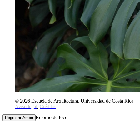
© 2026 Escuela de Arquitectura. Universidad de Costa Rica.
Aviso legal
.
Créditos
.
Retorno de foco
Regresar Arriba