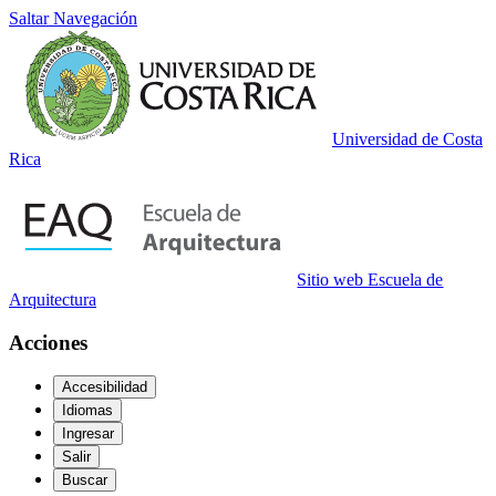
Saltar Navegación
Universidad de Costa
Rica
Sitio web Escuela de
Arquitectura
Acciones
Accesibilidad
Idiomas
Ingresar
Salir
Buscar