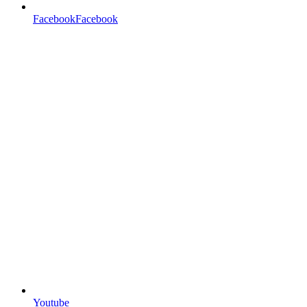
FacebookFacebook
Youtube