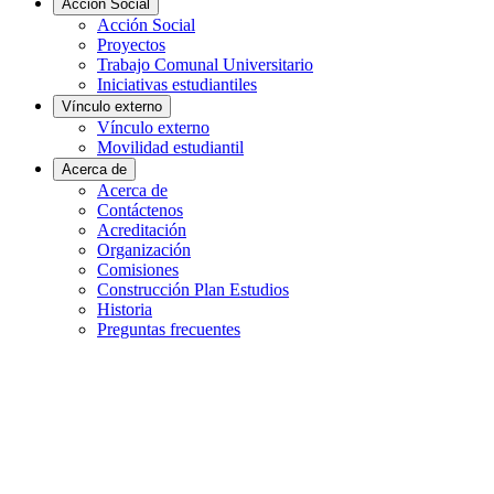
Acción Social
Acción Social
Proyectos
Trabajo Comunal Universitario
Iniciativas estudiantiles
Vínculo externo
Vínculo externo
Movilidad estudiantil
Acerca de
Acerca de
Contáctenos
Acreditación
Organización
Comisiones
Construcción Plan Estudios
Historia
Preguntas frecuentes