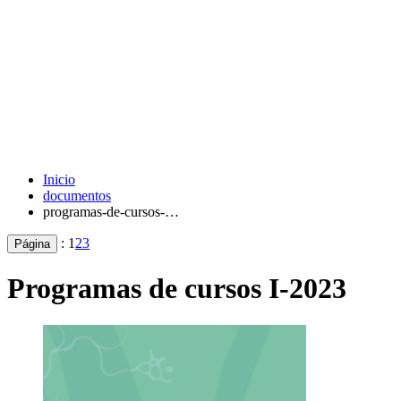
Inicio
documentos
programas-de-cursos-…
:
1
2
3
Página
Programas de cursos I-2023