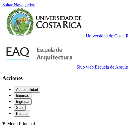
Saltar Navegación
Universidad de Costa 
Sitio web Escuela de Arquit
Acciones
Accesibilidad
Idiomas
Ingresar
Salir
Buscar
Menu Principal