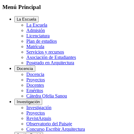
Menú Principal
La Escuela
La Escuela
Admisión
Licenciatura
Plan de estudios
Matrícula
Servicios y recursos
Asociación de Estudiantes
Posgrado en Arquitectura
Docencia
Docencia
Proyectos
Docentes
Eméritos
Cátedra Ofelia Sanou
Investigación
Investigación
Proyectos
RevistArquis
Observatorio del Paisaje
Concurso Escribir Arquitectura