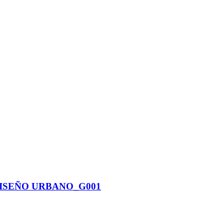
DISEÑO URBANO_G001