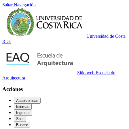
Saltar Navegación
Universidad de Costa
Rica
Sitio web Escuela de
Arquitectura
Acciones
Accesibilidad
Idiomas
Ingresar
Salir
Buscar