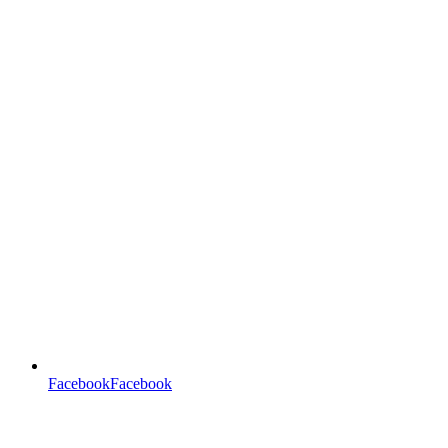
FacebookFacebook