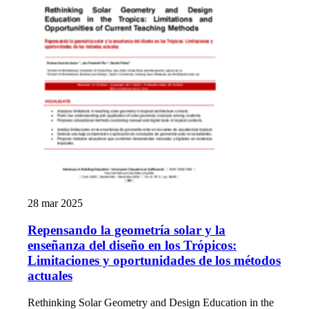
28 mar 2025
Repensando la geometría solar y la
enseñanza del diseño en los Trópicos:
Limitaciones y oportunidades de los métodos
actuales
Rethinking Solar Geometry and Design Education in the