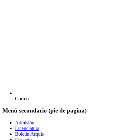
Correo
Menú secundario (pie de pagina)
Admisión
Licenciatura
Boletín Arquis
Docentes