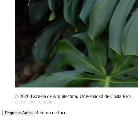
© 2026 Escuela de Arquitectura. Universidad de Costa Rica.
Aviso legal
.
Créditos
.
Retorno de foco
Regresar Arriba