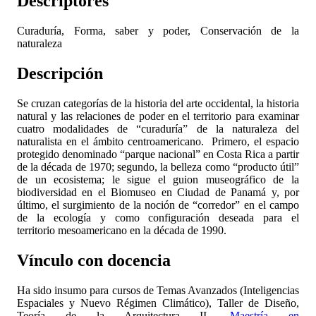
Descriptores
Curaduría, Forma, saber y poder, Conservación de la
naturaleza
Descripción
Se cruzan categorías de la historia del arte occidental, la historia
natural y las relaciones de poder en el territorio para examinar
cuatro modalidades de “curaduría” de la naturaleza del
naturalista en el ámbito centroamericano. Primero, el espacio
protegido denominado “parque nacional” en Costa Rica a partir
de la década de 1970; segundo, la belleza como “producto útil”
de un ecosistema; le sigue el guion museográfico de la
biodiversidad en el Biomuseo en Ciudad de Panamá y, por
último, el surgimiento de la noción de “corredor” en el campo
de la ecología y como configuración deseada para el
territorio mesoamericano en la década de 1990.
Vínculo con docencia
Ha sido insumo para cursos de Temas Avanzados (Inteligencias
Espaciales y Nuevo Régimen Climático), Taller de Diseño,
Teoría de la Arquitectura II,
Maestría en