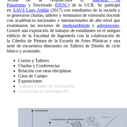
Paisajismo
y Doctorado (
DESC
) de la UCR. Se participó
en
AAVS Lago Atitlán
(2017) con estudiantxs de la escuela y
se generaron charlas, talleres y seminarios de extensión docente
con académicxs nacionales e internacionales de alto nivel que
examinaron las nociones de
medioambiente
y
antropoceno
.
Generó una exposición de trabajos de estudiantes en el antiguo
edificio de la Facultad de Ingeniería con la colaboración de
la Cátedra de Pintura de la Escuela de Artes Plásticas y una
serie de encuentros itinerantes en Talleres de Diseño de ciclo
básico y avanzado.
Cursos y Talleres
Charlas y Conferencias
Relación con otras disciplinas
Giras de Campo
Exposiciones
Trabajos Finales de Graduación
Asistencias de investigación