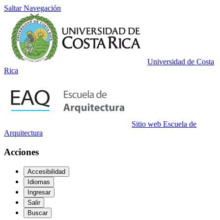
Saltar Navegación
Universidad de Costa
Rica
Sitio web Escuela de
Arquitectura
Acciones
Accesibilidad
Idiomas
Ingresar
Salir
Buscar