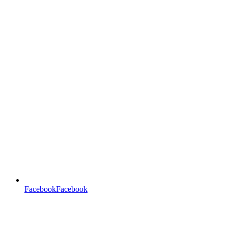
FacebookFacebook