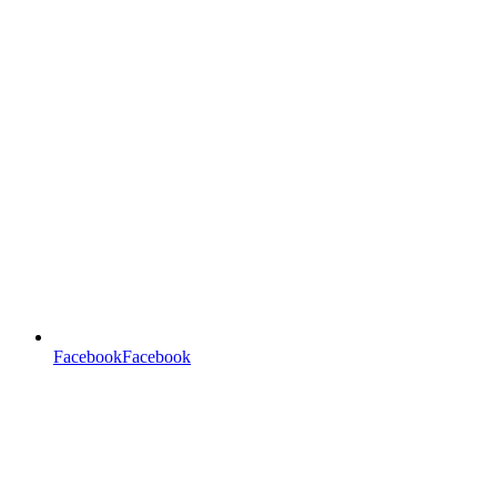
FacebookFacebook