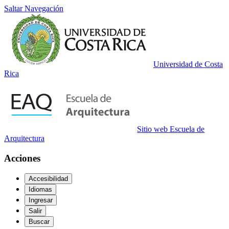
Saltar Navegación
Universidad de Costa
Rica
Sitio web Escuela de
Arquitectura
Acciones
Accesibilidad
Idiomas
Ingresar
Salir
Buscar