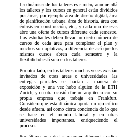
La dinámica de los talleres es similar, aunque allá
los talleres y los cursos en general están divididos
por áreas, por ejemplo área de diseño digital, área
de planificación urbana, área de historia, área con
énfasis en construcción, etc., y cada una de esas
abre una oferta de cursos diferente cada semestre.
Los estudiantes deben llevar un cierto número de
cursos de cada área para completar el plan y
muchos son optativos, a diferencia de acá que los
mismos cursos abren cada semestre y la
flexibilidad está solo en los talleres.
Por otro lado, en los talleres muchas veces existían
invitados de otras áreas o universidades, las
entregas parciales se hacían a manera de
exposición y una vez hubo alguien de la ETH
Zurich, y en otra ocasión fue un arquitecto con su
propia empresa que trabaja en Frankfurt.
Considero que esta dinámica aporta un ojo crítico
desde afuera, así como cierta conciencia de lo que
se hace en el mundo laboral y en otras
universidades importantes, enriqueciendo el
proceso.
Por último, una de las mayores diferencia radica