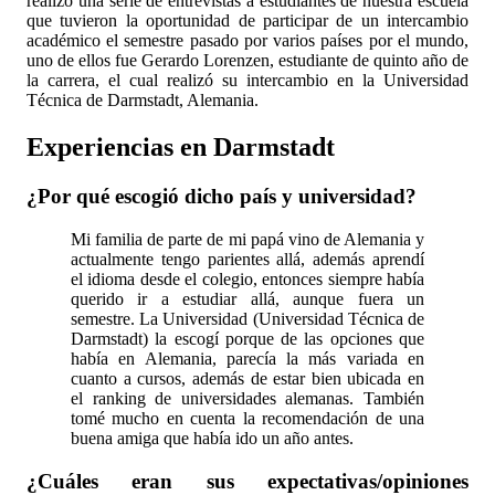
realizó una serie de entrevistas a estudiantes de nuestra escuela
que tuvieron la oportunidad de participar de un intercambio
académico el semestre pasado por varios países por el mundo,
uno de ellos fue Gerardo Lorenzen, estudiante de quinto año de
la carrera, el cual realizó su intercambio en la Universidad
Técnica de Darmstadt, Alemania.
Experiencias en Darmstadt
¿Por qué escogió dicho país y universidad?
Mi familia de parte de mi papá vino de Alemania y
actualmente tengo parientes allá, además aprendí
el idioma desde el colegio, entonces siempre había
querido ir a estudiar allá, aunque fuera un
semestre. La Universidad (Universidad Técnica de
Darmstadt) la escogí porque de las opciones que
había en Alemania, parecía la más variada en
cuanto a cursos, además de estar bien ubicada en
el ranking de universidades alemanas. También
tomé mucho en cuenta la recomendación de una
buena amiga que había ido un año antes.
¿Cuáles eran sus expectativas/opiniones