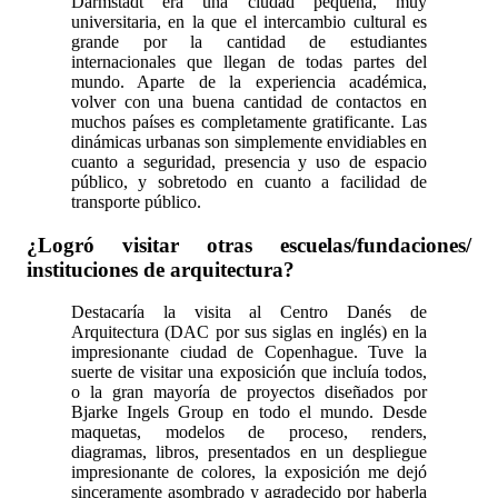
Darmstadt era una ciudad pequeña, muy
universitaria, en la que el intercambio cultural es
grande por la cantidad de estudiantes
internacionales que llegan de todas partes del
mundo. Aparte de la experiencia académica,
volver con una buena cantidad de contactos en
muchos países es completamente gratificante. Las
dinámicas urbanas son simplemente envidiables en
cuanto a seguridad, presencia y uso de espacio
público, y sobretodo en cuanto a facilidad de
transporte público.
¿Logró visitar otras escuelas/fundaciones/
instituciones de arquitectura?
Destacaría la visita al Centro Danés de
Arquitectura (DAC por sus siglas en inglés) en la
impresionante ciudad de Copenhague. Tuve la
suerte de visitar una exposición que incluía todos,
o la gran mayoría de proyectos diseñados por
Bjarke Ingels Group en todo el mundo. Desde
maquetas, modelos de proceso, renders,
diagramas, libros, presentados en un despliegue
impresionante de colores, la exposición me dejó
sinceramente asombrado y agradecido por haberla