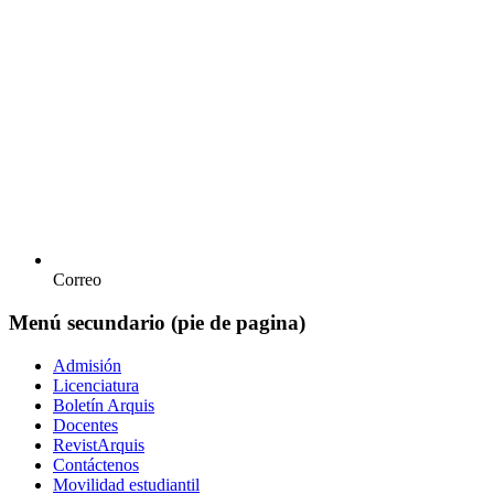
Correo
Menú secundario (pie de pagina)
Admisión
Licenciatura
Boletín Arquis
Docentes
RevistArquis
Contáctenos
Movilidad estudiantil