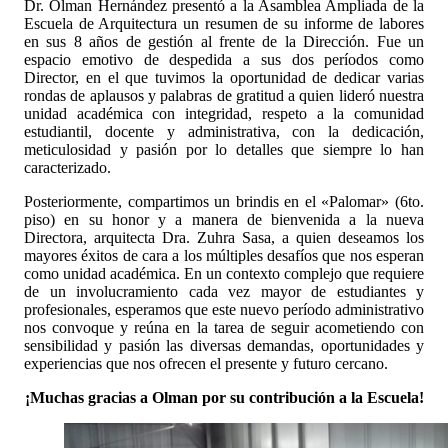
Dr. Olman Hernández presentó a la Asamblea Ampliada de la
Escuela de Arquitectura un resumen de su informe de labores
en sus 8 años de gestión al frente de la Dirección. Fue un
espacio emotivo de despedida a sus dos períodos como
Director, en el que tuvimos la oportunidad de dedicar varias
rondas de aplausos y palabras de gratitud a quien lideró nuestra
unidad académica con integridad, respeto a la comunidad
estudiantil, docente y administrativa, con la dedicación,
meticulosidad y pasión por lo detalles que siempre lo han
caracterizado.
Posteriormente, compartimos un brindis en el «Palomar» (6to.
piso) en su honor y a manera de bienvenida a la nueva
Directora, arquitecta Dra. Zuhra Sasa, a quien deseamos los
mayores éxitos de cara a los múltiples desafíos que nos esperan
como unidad académica. En un contexto complejo que requiere
de un involucramiento cada vez mayor de estudiantes y
profesionales, esperamos que este nuevo período administrativo
nos convoque y reúna en la tarea de seguir acometiendo con
sensibilidad y pasión las diversas demandas, oportunidades y
experiencias que nos ofrecen el presente y futuro cercano.
¡Muchas gracias a Olman por su contribución a la Escuela!