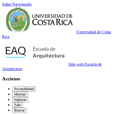
Saltar Navegación
Universidad de Costa
Rica
Sitio web Escuela de
Arquitectura
Acciones
Accesibilidad
Idiomas
Ingresar
Salir
Buscar