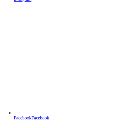
FacebookFacebook