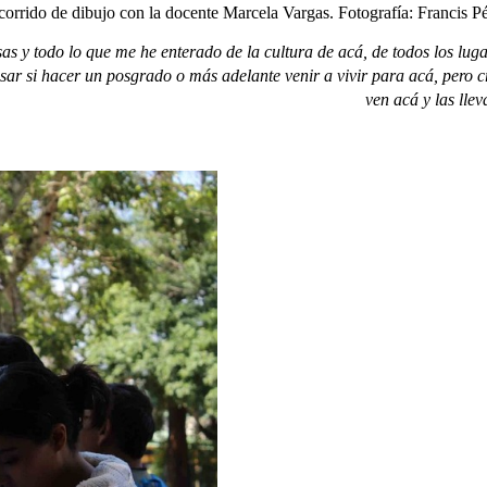
ecorrido de dibujo con la docente Marcela Vargas. Fotografía: Francis P
s y todo lo que me he enterado de la cultura de acá, de todos los lu
nsar si hacer un posgrado o más adelante venir a vivir para acá, pero
ven acá y las lle