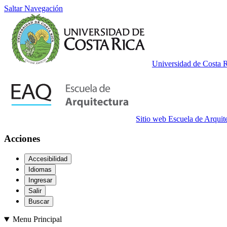
Saltar Navegación
Universidad de Costa 
Sitio web Escuela de Arquit
Acciones
Accesibilidad
Idiomas
Ingresar
Salir
Buscar
Menu Principal