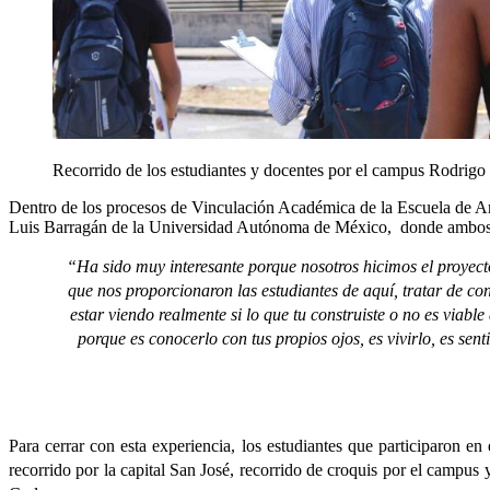
Recorrido de los estudiantes y docentes por el campus Rodrigo 
Dentro de los procesos de Vinculación Académica de la Escuela de Arqu
Luis Barragán de la Universidad Autónoma de México, donde ambos re
“Ha sido muy interesante porque nosotros hicimos el proyecto 
que nos proporcionaron las estudiantes de aquí, tratar de con
estar viendo realmente si lo que tu construiste o no es viabl
porque es conocerlo con tus propios ojos, es vivirlo, es sen
Para cerrar con esta experiencia, los estudiantes que participaron 
recorrido por la capital San José, recorrido de croquis por el campus