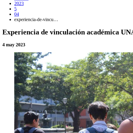
2023
5
04
experiencia-de-vincu…
Experiencia de vinculación académica U
4 may 2023