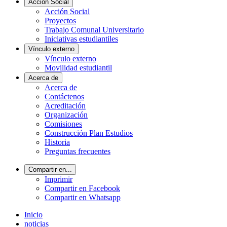
Acción Social
Acción Social
Proyectos
Trabajo Comunal Universitario
Iniciativas estudiantiles
Vínculo externo
Vínculo externo
Movilidad estudiantil
Acerca de
Acerca de
Contáctenos
Acreditación
Organización
Comisiones
Construcción Plan Estudios
Historia
Preguntas frecuentes
Compartir en...
Imprimir
Compartir en Facebook
Compartir en Whatsapp
Inicio
noticias