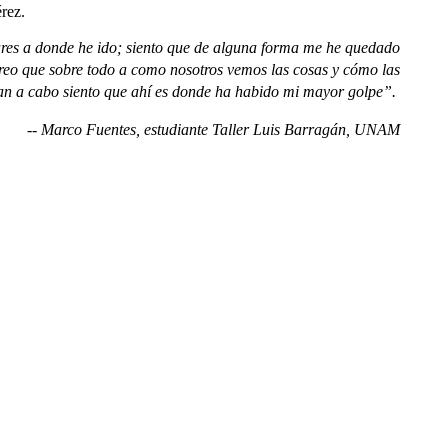
érez.
gares a donde he ido; siento que de alguna forma me he quedado
 creo que sobre todo a como nosotros vemos las cosas y cómo las
van a cabo siento que ahí es donde ha habido mi mayor golpe”.
-- Marco Fuentes, estudiante Taller Luis Barragán, UNAM