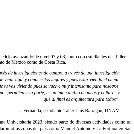
 ciclo avanzando de nivel 07 y 08, junto con estudiantes del Taller
anto de México como de Costa Rica.
ravés de investigaciones de campo, a través de una investigación
e venir aquí y conocer los lugares y pues estar viendo el clima,
ue tu vas viviendo pues se vuelve muy interesante para nosotros,
 nos permiten esta parte, es un intercambio de ideas y culturas y
que al final es arquitectura para todos”.
-- Fernanda, estudiante Taller Luis Barragán, UNAM
ana Universitaria 2023, siendo parte de diversas actividades como un
visitaron otras zonas del país como Manuel Antonio y La Fortuna en San