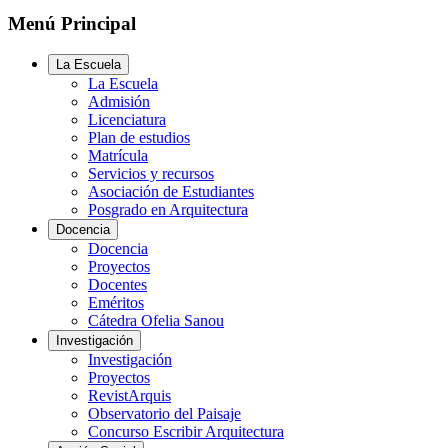
Menú Principal
La Escuela
La Escuela
Admisión
Licenciatura
Plan de estudios
Matrícula
Servicios y recursos
Asociación de Estudiantes
Posgrado en Arquitectura
Docencia
Docencia
Proyectos
Docentes
Eméritos
Cátedra Ofelia Sanou
Investigación
Investigación
Proyectos
RevistArquis
Observatorio del Paisaje
Concurso Escribir Arquitectura