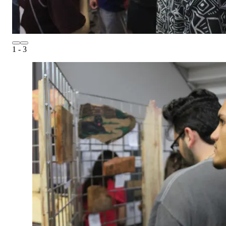
1
- 3