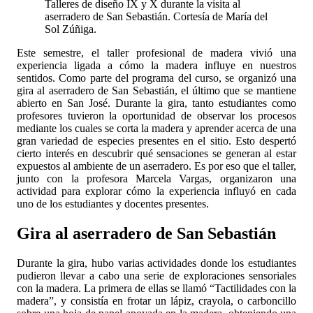
Talleres de diseño IX y X durante la visita al
aserradero de San Sebastián. Cortesía de María del
Sol Zúñiga.
Este semestre, el taller profesional de madera vivió una
experiencia ligada a cómo la madera influye en nuestros
sentidos. Como parte del programa del curso, se organizó una
gira al aserradero de San Sebastián, el último que se mantiene
abierto en San José. Durante la gira, tanto estudiantes como
profesores tuvieron la oportunidad de observar los procesos
mediante los cuales se corta la madera y aprender acerca de una
gran variedad de especies presentes en el sitio. Esto despertó
cierto interés en descubrir qué sensaciones se generan al estar
expuestos al ambiente de un aserradero. Es por eso que el taller,
junto con la profesora Marcela Vargas, organizaron una
actividad para explorar cómo la experiencia influyó en cada
uno de los estudiantes y docentes presentes.
Gira al aserradero de San Sebastián
Durante la gira, hubo varias actividades donde los estudiantes
pudieron llevar a cabo una serie de exploraciones sensoriales
con la madera. La primera de ellas se llamó “Tactilidades con la
madera”, y consistía en frotar un lápiz, crayola, o carboncillo