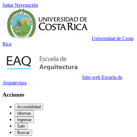
Saltar Navegación
Universidad de Costa
Rica
Sitio web Escuela de
Arquitectura
Acciones
Accesibilidad
Idiomas
Ingresar
Salir
Buscar