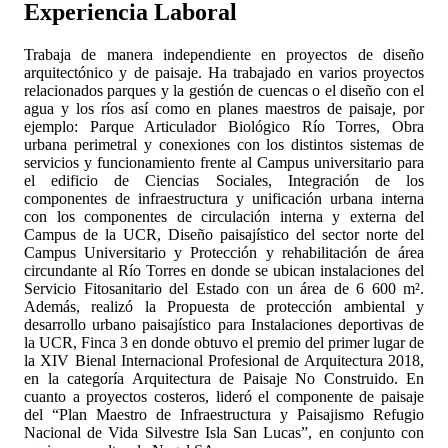
Experiencia Laboral
Trabaja de manera independiente en proyectos de diseño
arquitectónico y de paisaje. Ha trabajado en varios proyectos
relacionados parques y la gestión de cuencas o el diseño con el
agua y los ríos así como en planes maestros de paisaje, por
ejemplo: Parque Articulador Biológico Río Torres, Obra
urbana perimetral y conexiones con los distintos sistemas de
servicios y funcionamiento frente al Campus universitario para
el edificio de Ciencias Sociales, Integración de los
componentes de infraestructura y unificación urbana interna
con los componentes de circulación interna y externa del
Campus de la UCR, Diseño paisajístico del sector norte del
Campus Universitario y Protección y rehabilitación de área
circundante al Río Torres en donde se ubican instalaciones del
Servicio Fitosanitario del Estado con un área de 6 600 m².
Además, realizó la Propuesta de protección ambiental y
desarrollo urbano paisajístico para Instalaciones deportivas de
la UCR, Finca 3 en donde obtuvo el premio del primer lugar de
la XIV Bienal Internacional Profesional de Arquitectura 2018,
en la categoría Arquitectura de Paisaje No Construido. En
cuanto a proyectos costeros, lideró el componente de paisaje
del “Plan Maestro de Infraestructura y Paisajismo Refugio
Nacional de Vida Silvestre Isla San Lucas”, en conjunto con