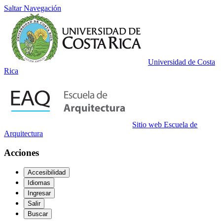
Saltar Navegación
Universidad de Costa
Rica
Sitio web Escuela de
Arquitectura
Acciones
Accesibilidad
Idiomas
Ingresar
Salir
Buscar