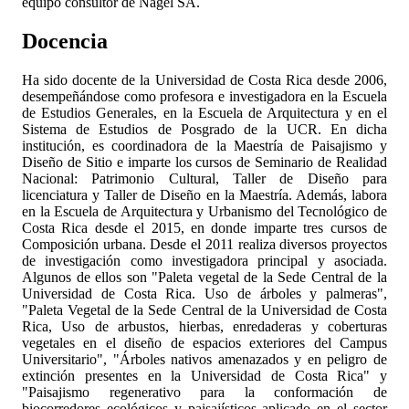
equipo consultor de Nagel SA.
Docencia
Ha sido docente de la Universidad de Costa Rica desde 2006,
desempeñándose como profesora e investigadora en la Escuela
de Estudios Generales, en la Escuela de Arquitectura y en el
Sistema de Estudios de Posgrado de la UCR. En dicha
institución, es coordinadora de la Maestría de Paisajismo y
Diseño de Sitio e imparte los cursos de Seminario de Realidad
Nacional: Patrimonio Cultural, Taller de Diseño para
licenciatura y Taller de Diseño en la Maestría. Además, labora
en la Escuela de Arquitectura y Urbanismo del Tecnológico de
Costa Rica desde el 2015, en donde imparte tres cursos de
Composición urbana. Desde el 2011 realiza diversos proyectos
de investigación como investigadora principal y asociada.
Algunos de ellos son "Paleta vegetal de la Sede Central de la
Universidad de Costa Rica. Uso de árboles y palmeras",
"Paleta Vegetal de la Sede Central de la Universidad de Costa
Rica, Uso de arbustos, hierbas, enredaderas y coberturas
vegetales en el diseño de espacios exteriores del Campus
Universitario", "Árboles nativos amenazados y en peligro de
extinción presentes en la Universidad de Costa Rica" y
"Paisajismo regenerativo para la conformación de
biocorredores ecológicos y paisajísticos aplicado en el sector