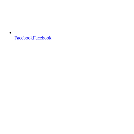
FacebookFacebook