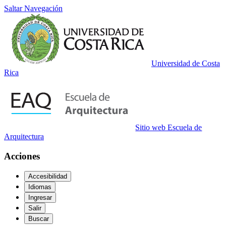
Saltar Navegación
Universidad de Costa
Rica
Sitio web Escuela de
Arquitectura
Acciones
Accesibilidad
Idiomas
Ingresar
Salir
Buscar