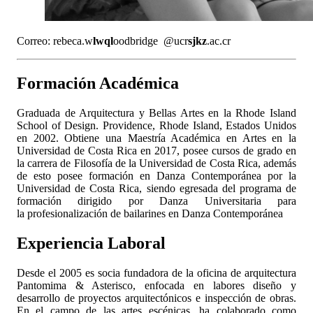
Correo:
rebeca.w
lwql
oodbridge
@ucr
sjkz
.ac.cr
Formación Académica
Graduada de Arquitectura y Bellas Artes en la Rhode Island
School of Design. Providence, Rhode Island, Estados Unidos
en 2002. Obtiene una Maestría Académica en Artes en la
Universidad de Costa Rica en 2017, posee cursos de grado en
la carrera de Filosofía de la Universidad de Costa Rica, además
de esto posee formación en Danza Contemporánea por la
Universidad de Costa Rica, siendo egresada del programa de
formación dirigido por Danza Universitaria para
la profesionalización de bailarines en Danza Contemporánea
Experiencia Laboral
Desde el 2005 es socia fundadora de la oficina de arquitectura
Pantomima & Asterisco, enfocada en labores diseño y
desarrollo de proyectos arquitectónicos e inspección de obras.
En el campo de las artes escénicas, ha colaborado como