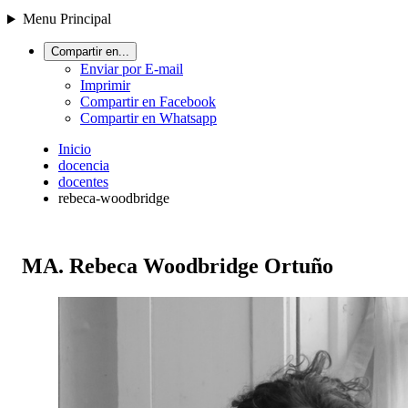
Menu Principal
Compartir en...
Enviar por E-mail
Imprimir
Compartir en Facebook
Compartir en Whatsapp
Inicio
docencia
docentes
rebeca-woodbridge
MA. Rebeca Woodbridge Ortuño