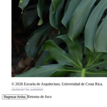
© 2026 Escuela de Arquitectura. Universidad de Costa Rica.
Aviso legal
.
Créditos
.
Retorno de foco
Regresar Arriba