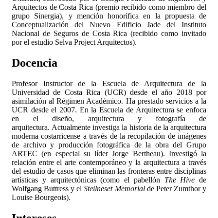
Arquitectos de Costa Rica (premio recibido como miembro del
grupo Sinergia), y mención honorífica en la propuesta de
Conceptualización del Nuevo Edificio Jade del Instituto
Nacional de Seguros de Costa Rica (recibido como invitado
por el estudio Selva Project Arquitectos).
Docencia
Profesor Instructor de la Escuela de Arquitectura de la
Universidad de Costa Rica (UCR) desde el año 2018 por
asimilación al Régimen Académico. Ha prestado servicios a la
UCR desde el 2007. En la Escuela de Arquitectura se enfoca
en el diseño, arquitectura y fotografía de
arquitectura. Actualmente investiga la historia de la arquitectura
moderna costarricense a través de la recopilación de imágenes
de archivo y producción fotográfica de la obra del Grupo
ARTEC (en especial su líder Jorge Bertheau). Investigó la
relación entre el arte contemporáneo y la arquitectura a través
del estudio de casos que eliminan las fronteras entre disciplinas
artísticas y arquitectónicas (como el pabellón
The Hive
de
Wolfgang Buttress y el
Steilneset Memorial
de Peter Zumthor y
Louise Bourgeois).
Intereses