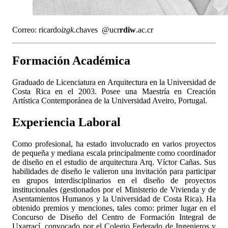
Correo:
ricardo
izgk
.chaves
@ucr
rdiw
.ac.cr
Formación Académica
Graduado de Licenciatura en Arquitectura en la Universidad de
Costa Rica en el 2003. Posee una Maestría en Creación
Artística Contemporánea de la Universidad Aveiro, Portugal.
Experiencia Laboral
Como profesional, ha estado involucrado en varios proyectos
de pequeña y mediana escala principalmente como coordinador
de diseño en el estudio de arquitectura Arq. Víctor Cañas. Sus
habilidades de diseño le valieron una invitación para participar
en grupos interdisciplinarios en el diseño de proyectos
institucionales (gestionados por el Ministerio de Vivienda y de
Asentamientos Humanos y la Universidad de Costa Rica). Ha
obtenido premios y menciones, tales como: primer lugar en el
Concurso de Diseño del Centro de Formación Integral de
Uxarrací, convocado por el Colegio Federado de Ingenieros y