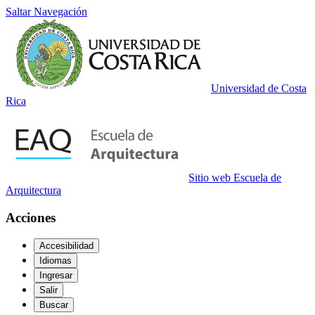
Saltar Navegación
Universidad de Costa
Rica
Sitio web Escuela de
Arquitectura
Acciones
Accesibilidad
Idiomas
Ingresar
Salir
Buscar