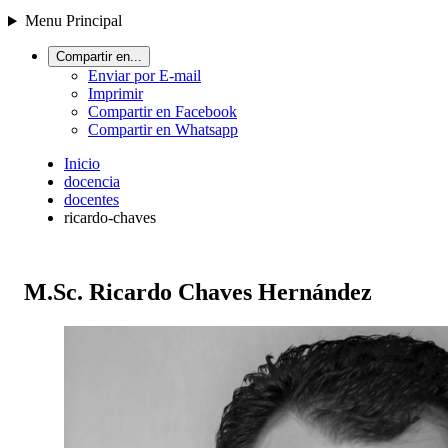
Menu Principal
Compartir en...
Enviar por E-mail
Imprimir
Compartir en Facebook
Compartir en Whatsapp
Inicio
docencia
docentes
ricardo-chaves
M.Sc. Ricardo Chaves Hernández