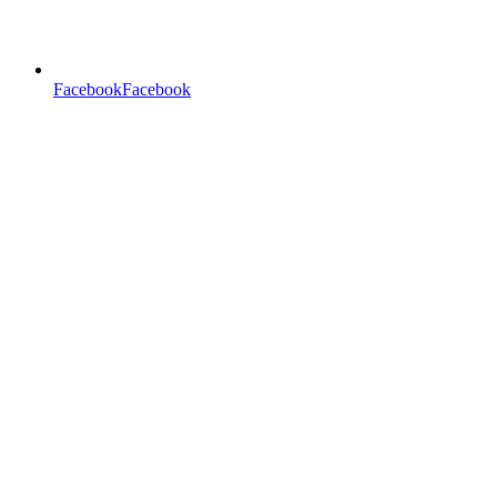
FacebookFacebook