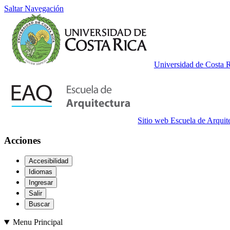
Saltar Navegación
Universidad de Costa 
Sitio web Escuela de Arquit
Acciones
Accesibilidad
Idiomas
Ingresar
Salir
Buscar
Menu Principal