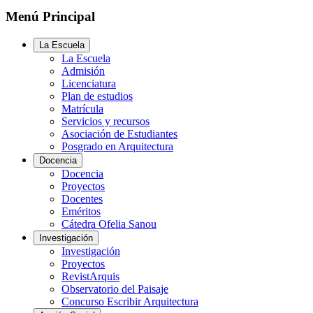
Menú Principal
La Escuela
La Escuela
Admisión
Licenciatura
Plan de estudios
Matrícula
Servicios y recursos
Asociación de Estudiantes
Posgrado en Arquitectura
Docencia
Docencia
Proyectos
Docentes
Eméritos
Cátedra Ofelia Sanou
Investigación
Investigación
Proyectos
RevistArquis
Observatorio del Paisaje
Concurso Escribir Arquitectura