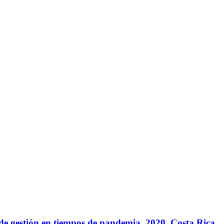
 de gestión en tiempos de pandemia. 2020, Costa Rica