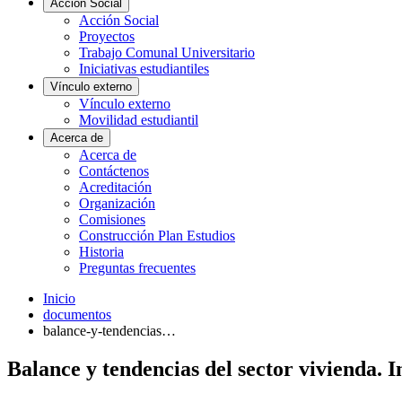
Acción Social
Acción Social
Proyectos
Trabajo Comunal Universitario
Iniciativas estudiantiles
Vínculo externo
Vínculo externo
Movilidad estudiantil
Acerca de
Acerca de
Contáctenos
Acreditación
Organización
Comisiones
Construcción Plan Estudios
Historia
Preguntas frecuentes
Inicio
documentos
balance-y-tendencias…
Balance y tendencias del sector vivienda. 