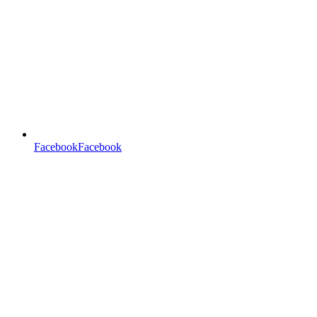
FacebookFacebook