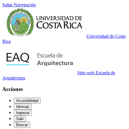
Saltar Navegación
Universidad de Costa
Rica
Sitio web Escuela de
Arquitectura
Acciones
Accesibilidad
Idiomas
Ingresar
Salir
Buscar