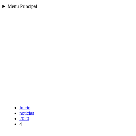
Menu Principal
Inicio
noticias
2020
4