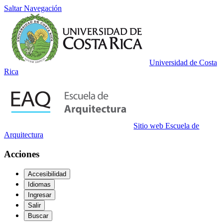
Saltar Navegación
Universidad de Costa
Rica
Sitio web Escuela de
Arquitectura
Acciones
Accesibilidad
Idiomas
Ingresar
Salir
Buscar