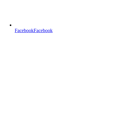
FacebookFacebook