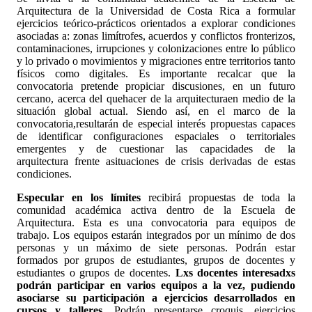
Arquitectura de la Universidad de Costa Rica a formular
ejercicios teórico-prácticos orientados a explorar condiciones
asociadas a: zonas limítrofes, acuerdos y conflictos fronterizos,
contaminaciones, irrupciones y colonizaciones entre lo público
y lo privado o movimientos y migraciones entre territorios tanto
físicos como digitales. Es importante recalcar que la
convocatoria pretende propiciar discusiones, en un futuro
cercano, acerca del quehacer de la arquitecturaen medio de la
situación global actual. Siendo así, en el marco de la
convocatoria,resultarán de especial interés propuestas capaces
de identificar configuraciones espaciales o territoriales
emergentes y de cuestionar las capacidades de la
arquitectura frente asituaciones de crisis derivadas de estas
condiciones.
Especular en los límites
recibirá propuestas de toda la
comunidad académica activa dentro de la Escuela de
Arquitectura. Esta es una convocatoria para equipos de
trabajo. Los equipos estarán integrados por un mínimo de dos
personas y un máximo de siete personas. Podrán estar
formados por grupos de estudiantes, grupos de docentes y
estudiantes o grupos de docentes.
Lxs docentes interesadxs
podrán participar en varios equipos a la vez, pudiendo
asociarse su participación a ejercicios desarrollados en
cursos y talleres.
Podrán presentarse croquis, ejercicios