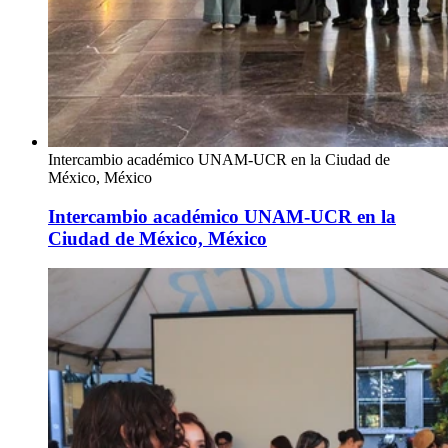
Intercambio académico UNAM-UCR en la Ciudad de
México, México
Intercambio académico UNAM-UCR en la
Ciudad de México, México