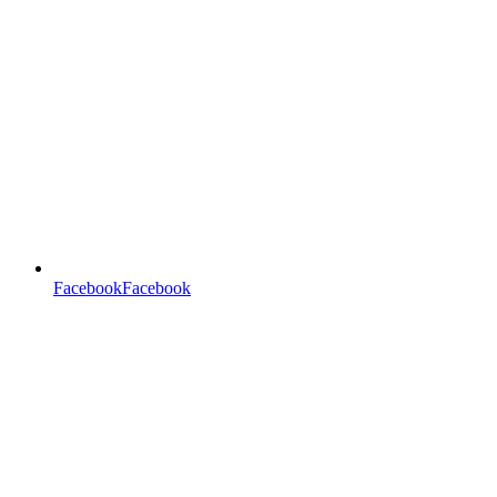
FacebookFacebook