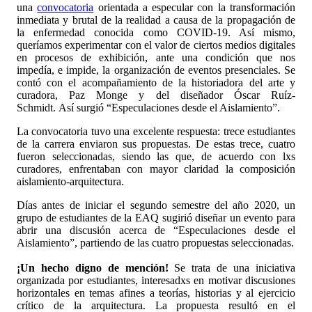
una
convocatoria
orientada a especular con la transformación
inmediata y brutal de la realidad a causa de la propagación de
la enfermedad conocida como COVID-19. Así mismo,
queríamos experimentar con el valor de ciertos medios digitales
en procesos de exhibición, ante una condición que nos
impedía, e impide, la organización de eventos presenciales. Se
contó con el acompañamiento de la historiadora del arte y
curadora, Paz Monge y del diseñador Óscar Ruíz-
Schmidt. Así surgió “Especulaciones desde el Aislamiento”.
La convocatoria tuvo una excelente respuesta: trece estudiantes
de la carrera enviaron sus propuestas. De estas trece, cuatro
fueron seleccionadas, siendo las que, de acuerdo con lxs
curadores, enfrentaban con mayor claridad la composición
aislamiento-arquitectura.
Días antes de iniciar el segundo semestre del año 2020, un
grupo de estudiantes de la EAQ sugirió diseñar un evento para
abrir una discusión acerca de “Especulaciones desde el
Aislamiento”, partiendo de las cuatro propuestas seleccionadas.
¡Un hecho digno de mención!
Se trata de una iniciativa
organizada por estudiantes, interesadxs en motivar discusiones
horizontales en temas afines a teorías, historias y al ejercicio
crítico de la arquitectura. La propuesta resultó en el