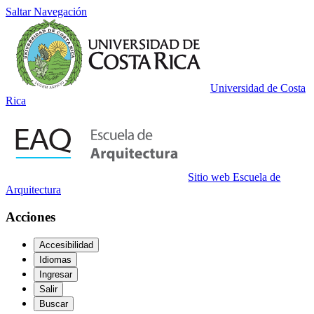
Saltar Navegación
Universidad de Costa
Rica
Sitio web Escuela de
Arquitectura
Acciones
Accesibilidad
Idiomas
Ingresar
Salir
Buscar