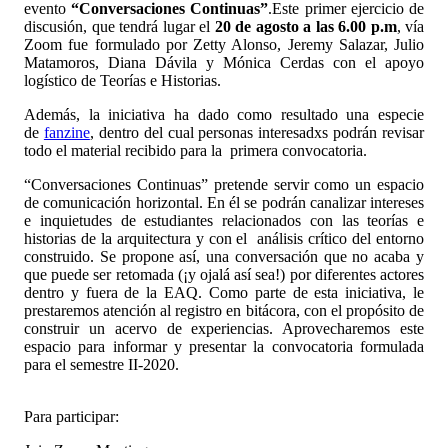
evento
“Conversaciones Continuas”
.Este primer ejercicio de
discusión, que tendrá lugar el
20 de agosto a las 6.00 p.m
, vía
Zoom fue formulado por Zetty Alonso, Jeremy Salazar, Julio
Matamoros, Diana Dávila y Mónica Cerdas con el apoyo
logístico de Teorías e Historias.
Además, la iniciativa ha dado como resultado una especie
de
fanzine
, dentro del cual personas interesadxs podrán revisar
todo el material recibido para la primera convocatoria.
“Conversaciones Continuas” pretende servir como un espacio
de comunicación horizontal. En él se podrán canalizar intereses
e inquietudes de estudiantes relacionados con las teorías e
historias de la arquitectura y con el análisis crítico del entorno
construido. Se propone así, una conversación que no acaba y
que puede ser retomada (¡y ojalá así sea!) por diferentes actores
dentro y fuera de la EAQ. Como parte de esta iniciativa, le
prestaremos atención al registro en bitácora, con el propósito de
construir un acervo de experiencias. Aprovecharemos este
espacio para informar y presentar la convocatoria formulada
para el semestre II-2020.
Para participar: