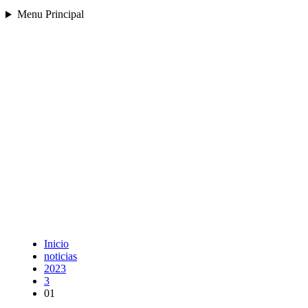
Menu Principal
Inicio
noticias
2023
3
01