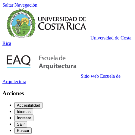
Saltar Navegación
Universidad de Costa
Rica
Sitio web Escuela de
Arquitectura
Acciones
Accesibilidad
Idiomas
Ingresar
Salir
Buscar