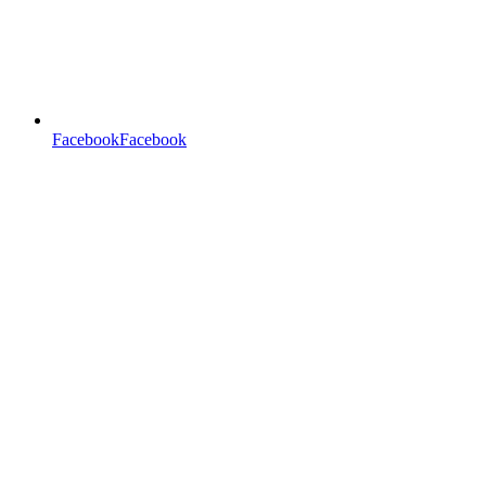
FacebookFacebook