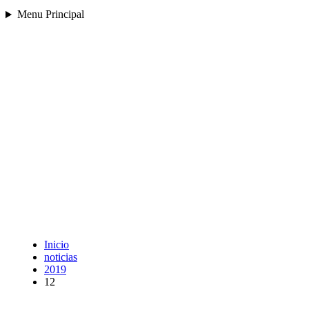
Menu Principal
Inicio
noticias
2019
12