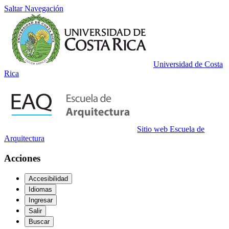
Saltar Navegación
Universidad de Costa
Rica
Sitio web Escuela de
Arquitectura
Acciones
Accesibilidad
Idiomas
Ingresar
Salir
Buscar