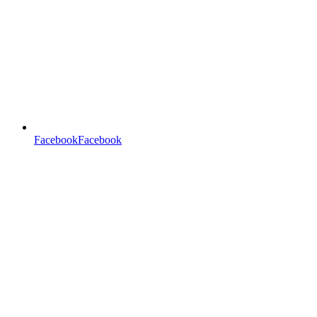
FacebookFacebook