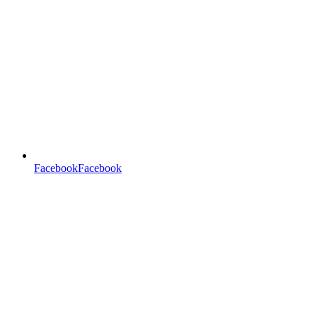
FacebookFacebook