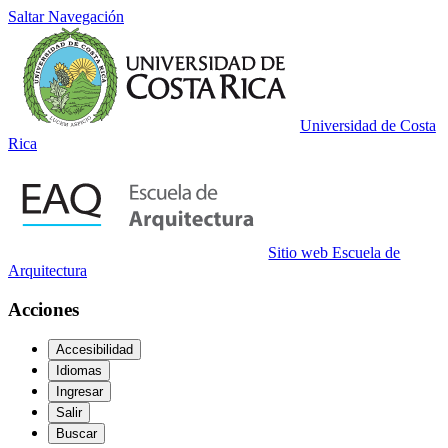
Saltar Navegación
Universidad de Costa
Rica
Sitio web Escuela de
Arquitectura
Acciones
Accesibilidad
Idiomas
Ingresar
Salir
Buscar