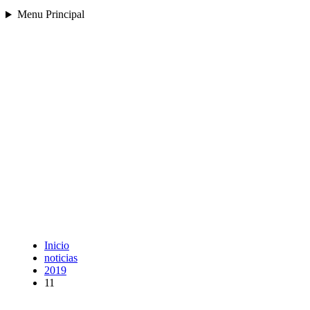
Menu Principal
Inicio
noticias
2019
11