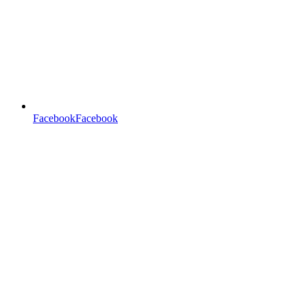
FacebookFacebook