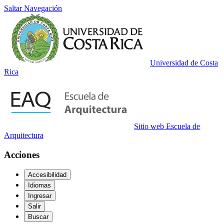
Saltar Navegación
Universidad de Costa
Rica
Sitio web Escuela de
Arquitectura
Acciones
Accesibilidad
Idiomas
Ingresar
Salir
Buscar